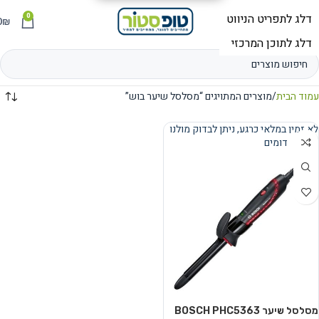
0
תפריט
₪
0
עמוד הבית
מוצרים המתויגים “מסלסל שיער בוש”
לא זמין במלאי כרגע, ניתן לבדוק מולנו
מוצרים דומים
נמכר
מסלסל שיער BOSCH PHC5363