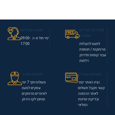
מחירים כוללים
שעות פעילות
משלוח
ימי חול א-ה 09:00-
למעט להובלות
17:00
מרוחקות / תוספת
עבור קומות ופירוק
דלתות
תשלום אונליין
משלוח מהיר
נציג האתר יצור
משלוח תוך 7 ימי
קשר תקבל תשלום
עסקים למעט
לאחר ההזמנה
לאזורים מרוחקים
ובדיקת זמינות
ומחוץ לקו הירוק
המלאי