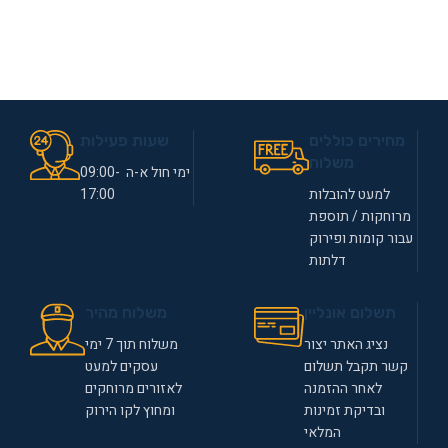
מחירים כוללים
שעות פעילות
משלוח
ימי חול א-ה 09:00-
למעט להובלות
17:00
מרוחקות / תוספת
עבור קומות ופירוק
דלתות
תשלום אונליין
משלוח מהיר
נציג האתר יצור
משלוח תוך 7 ימי
קשר תקבל תשלום
עסקים למעט
לאחר ההזמנה
לאזורים מרוחקים
ובדיקת זמינות
ומחוץ לקו הירוק
המלאי