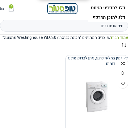
0
תפריט
₪
0
עמוד הבית
מוצרים המתויגים “מכונת כביסה Westinghouse WLCE07 מתצוגה”
לא זמין במלאי כרגע, ניתן לבדוק מולנו
מוצרים דומים
נמכר