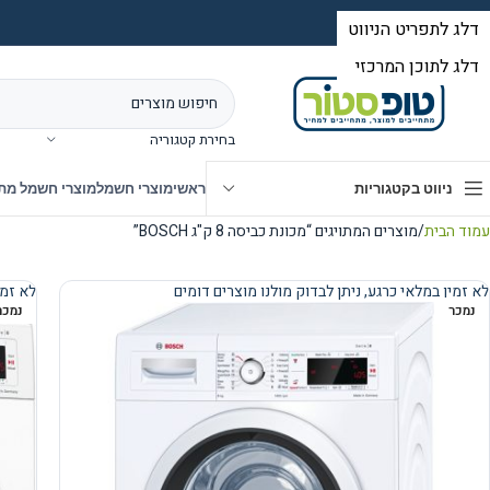
בחירת קטגוריה
ניווט בקטגוריות
ראשי
מוצרי חשמל
מוצרי חשמל מת
עמוד הבית
מוצרים המתויגים “מכונת כביסה 8 ק"ג BOSCH”
לא זמין במלאי כרגע, ניתן לבדוק מולנו מוצרים דומים
לא זמי
נמכר
נמכר