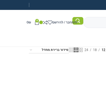
0
להתחבר / להירשם
₪
0
24
18
12