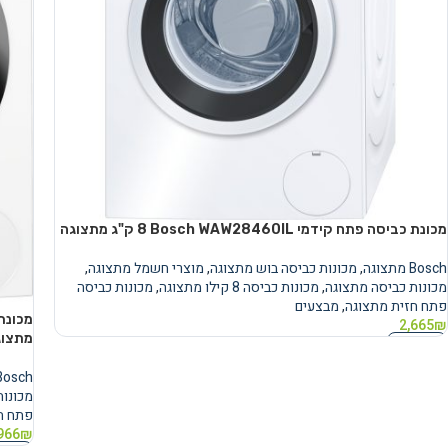
מכונת כביסה פתח קידמי Bosch WAW28460IL ‏8 ‏ק"ג מתצוגה
Bosch מתצוגה
,
מכונות כביסה בוש מתצוגה
,
מוצרי חשמל מתצוגה
,
מכונות כביסה מתצוגה
,
מכונות כביסה 8 קילו מתצוגה
,
מכונות כביסה
פתח חזית מתצוגה
,
מבצעים
2,665
₪
מתצוג
מידע נוסף
Bosch מתצוג
מכונות
פתח ח
966
₪