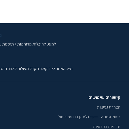
מידע 
מ
למעט להובלות מרוחקות / תוספת עב
נציג האתר יצור קשר תקבל תשלום לאחר ההזמ
קישורים שימושים
הצהרת נגישות
ביטול עסקה - דרכים למתן הודעת ביטול
מדיניות הפרטיות