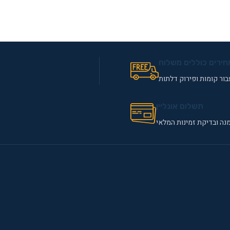
נוסף
חירים כוללים משלוח
ור קומות ופירוק דלתות
תשלום אונליין
נה ובדיקת זמינות המלאי