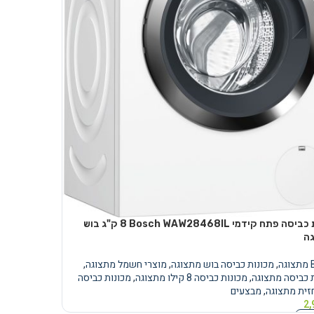
מכונת כביסה ‏פתח קידמי Bosch WAW28468IL ‏8 ‏ק"ג בוש
ה
ה
,
מכונות כביסה בוש מתצוגה
,
מוצרי חשמל מתצוגה
,
 כביסה מתצוגה
,
מכונות כביסה 8 קילו מתצוגה
,
מכונות כביסה
זית מתצוגה
,
מבצעים
2,