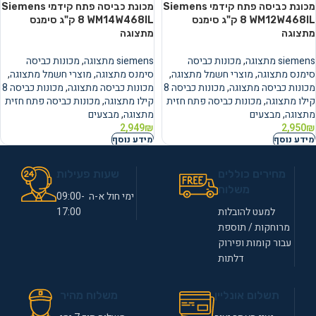
מכונת כביסה ‏פתח קידמי Siemens
מכונת כביסה ‏פתח קידמי Siemens
WM12W468IL ‏8 ‏ק"ג סימנס
WM14W468IL ‏8 ‏ק"ג סימנס
מתצוגה
מתצוגה
siemens מתצוגה
,
מכונות כביסה
siemens מתצוגה
,
מכונות כביסה
סימנס מתצוגה
,
מוצרי חשמל מתצוגה
,
סימנס מתצוגה
,
מוצרי חשמל מתצוגה
,
מכונות כביסה מתצוגה
,
מכונות כביסה 8
מכונות כביסה מתצוגה
,
מכונות כביסה 8
קילו מתצוגה
,
מכונות כביסה פתח חזית
קילו מתצוגה
,
מכונות כביסה פתח חזית
מתצוגה
,
מבצעים
מתצוגה
,
מבצעים
2,949
₪
2,950
₪
מידע נוסף
מידע נוסף
מחירים כוללים
שעות פעילות
משלוח
ימי חול א-ה 09:00-
למעט להובלות
17:00
מרוחקות / תוספת
עבור קומות ופירוק
דלתות
תשלום אונליין
משלוח מהיר