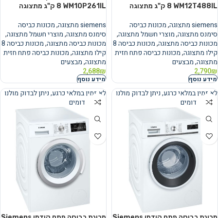
WM12T488IL ‏8 ‏ק"ג מתצוגה
WM10P261IL ‏8 ‏ק"ג מתצוגה
siemens מתצוגה
,
מכונות כביסה
siemens מתצוגה
,
מכונות כביסה
סימנס מתצוגה
,
מוצרי חשמל מתצוגה
,
סימנס מתצוגה
,
מוצרי חשמל מתצוגה
,
מכונות כביסה מתצוגה
,
מכונות כביסה 8
מכונות כביסה מתצוגה
,
מכונות כביסה 8
קילו מתצוגה
,
מכונות כביסה פתח חזית
קילו מתצוגה
,
מכונות כביסה פתח חזית
מתצוגה
,
מבצעים
מתצוגה
,
מבצעים
2,688
₪
2,790
₪
מידע נוסף
מידע נוסף
לא זמין במלאי כרגע, ניתן לבדוק מולנו
לא זמין במלאי כרגע, ניתן לבדוק מולנו
מוצרים דומים
מוצרים דומים
נמכר
נמכר
מכונת כביסה פתח קידמי Siemens
מכונת כביסה פתח קידמי Siemens