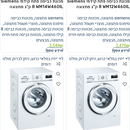
מכונת כביסה פתח קידמי Siemens
מכונת כביסה פתח קידמי Siemens
WM12W460IL ‏8 ‏ק"ג מתצוגה
WM14W460IL ‏8 ‏ק"ג מתצוגה
siemens מתצוגה
,
מכונות כביסה
siemens מתצוגה
,
מכונות כביסה
סימנס מתצוגה
,
מוצרי חשמל מתצוגה
,
סימנס מתצוגה
,
מוצרי חשמל מתצוגה
,
מכונות כביסה מתצוגה
,
מכונות כביסה 8
מכונות כביסה מתצוגה
,
מכונות כביסה 8
קילו מתצוגה
,
מכונות כביסה פתח חזית
קילו מתצוגה
,
מכונות כביסה פתח חזית
מתצוגה
,
מבצעים
מתצוגה
,
מבצעים
2,549
₪
2,475
₪
מידע נוסף
מידע נוסף
לא זמין במלאי כרגע, ניתן לבדוק מולנו
לא זמין במלאי כרגע, ניתן לבדוק מולנו
מוצרים דומים
מוצרים דומים
נמכר
נמכר