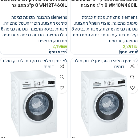
WM10W460IL ‏8 ‏ק"ג מתצוגה
WM12T460IL ‏8 ‏ק"ג מתצוגה
siemens מתצוגה
,
מכונות כביסה
siemens מתצוגה
,
מכונות כביסה
סימנס מתצוגה
,
מוצרי חשמל מתצוגה
,
סימנס מתצוגה
,
מוצרי חשמל מתצוגה
,
מכונות כביסה מתצוגה
,
מכונות כביסה 8
מכונות כביסה מתצוגה
,
מכונות כביסה 8
קילו מתצוגה
,
מכונות כביסה פתח חזית
קילו מתצוגה
,
מכונות כביסה פתח חזית
מתצוגה
,
מבצעים
מתצוגה
,
מבצעים
2,198
₪
2,291
₪
מידע נוסף
מידע נוסף
לא זמין במלאי כרגע, ניתן לבדוק מולנו
לא זמין במלאי כרגע, ניתן לבדוק מולנו
מוצרים דומים
מוצרים דומים
נמכר
נמכר