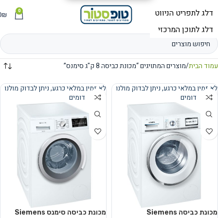
0
תפריט
₪
0
עמוד הבית
מוצרים המתויגים “מכונת כביסה 8 ק"ג סימנס”
לא זמין במלאי כרגע, ניתן לבדוק מולנו
לא זמין במלאי כרגע, ניתן לבדוק מולנו
מוצרים דומים
מוצרים דומים
נמכר
נמכר
מכונת כביסה Siemens
מכונת כביסה סימנס Siemens