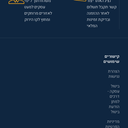
נציג האתר יצור
משלוח תוך 7 ימי
קשר תקבל תשלום
עסקים למעט
לאחר ההזמנה
לאזורים מרוחקים
ובדיקת זמינות
ומחוץ לקו הירוק
המלאי
קישורים
שימושים
הצהרת
נגישות
ביטול
עסקה -
דרכים
למתן
הודעת
ביטול
מדיניות
הפרטיות