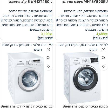
WM16Y890EU סימנס מתצוגה
WM12T480IL ‏8 ‏ק"ג מתצוגה
siemens מתצוגה
,
מכונות כביסה
siemens מתצוגה
,
מכונות כביסה
סימנס מתצוגה
,
מוצרי חשמל מתצוגה
,
סימנס מתצוגה
,
מוצרי חשמל מתצוגה
,
מכונות כביסה מתצוגה
,
מכונות כביסה 8
מכונות כביסה מתצוגה
,
מכונות כביסה 8
קילו מתצוגה
,
מכונות כביסה פתח חזית
קילו מתצוגה
,
מכונות כביסה פתח חזית
מתצוגה
,
מבצעים
מתצוגה
,
מבצעים
3,190
₪
4,688
₪
מידע נוסף
מידע נוסף
לא זמין במלאי כרגע, ניתן לבדוק מולנו
לא זמין במלאי כרגע, ניתן לבדוק מולנו
מוצרים דומים
מוצרים דומים
נמכר
נמכר
מכונת כביסה סימנס Siemens
מכונת כביסה פתח קידמי Siemens