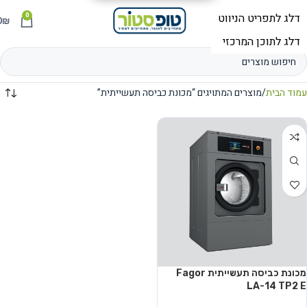
0
תפריט
₪
0
עמוד הבית
מוצרים המתויגים “מכונת כביסה תעשייתית”
מכונת כביסה תעשייתית Fagor
LA-14 TP2 E