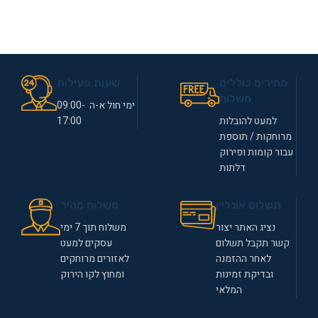
מחירים כוללים
שעות פעילות
משלוח
ימי חול א-ה 09:00-
למעט להובלות
17:00
מרוחקות / תוספת
עבור קומות ופירוק
דלתות
תשלום אונליין
משלוח מהיר
נציג האתר יצור
משלוח תוך 7 ימי
קשר תקבל תשלום
עסקים למעט
לאחר ההזמנה
לאזורים מרוחקים
ובדיקת זמינות
ומחוץ לקו הירוק
המלאי