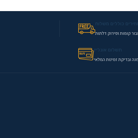
חירים כוללים משלוח
ור קומות ופירוק דלתות
תשלום אונליין
נה ובדיקת זמינות המלאי