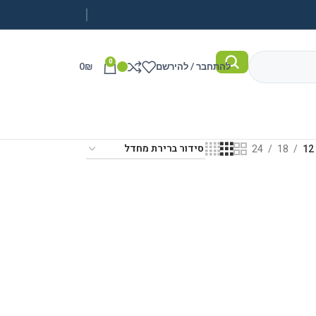
0
להתחבר / להירשם
₪
0
24
18
12