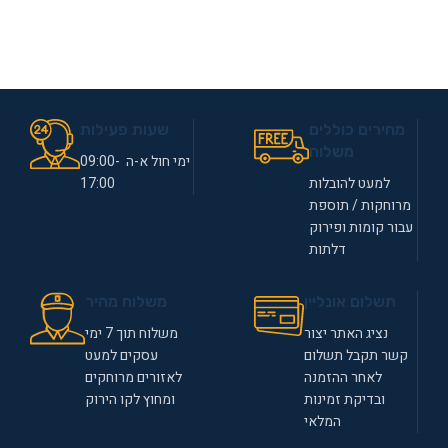
מחירים כוללים
שעות פעילות
משלוח
ימי חול א-ה 09:00-
למעט להובלות
17:00
מרוחקות / תוספת
עבור קומות ופירוק
דלתות
תשלום אונליין
משלוח מהיר
נציג האתר יצור
משלוח תוך 7 ימי
קשר תקבל תשלום
עסקים למעט
לאחר ההזמנה
לאזורים מרוחקים
ובדיקת זמינות
ומחוץ לקו הירוק
המלאי