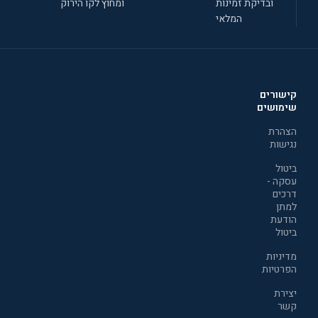
ובדיקת זמינות
ומחוץ לקו הירוק
המלאי
קישורים
שימושים
הצהרת
נגישות
ביטול
עסקה -
דרכים
למתן
הודעת
ביטול
מדיניות
הפרטיות
יצירת
קשר