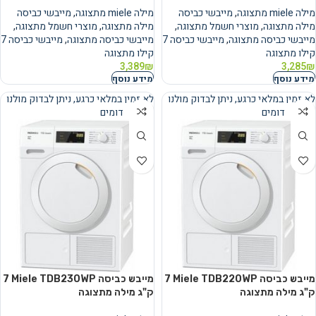
מילה miele מתצוגה
,
מייבשי כביסה
מילה miele מתצוגה
,
מייבשי כביסה
מילה מתצוגה
,
מוצרי חשמל מתצוגה
,
מילה מתצוגה
,
מוצרי חשמל מתצוגה
,
מייבשי כביסה מתצוגה
,
מייבשי כביסה 7
מייבשי כביסה מתצוגה
,
מייבשי כביסה 7
קילו מתצוגה
קילו מתצוגה
3,389
₪
3,285
₪
מידע נוסף
מידע נוסף
לא זמין במלאי כרגע, ניתן לבדוק מולנו
לא זמין במלאי כרגע, ניתן לבדוק מולנו
מוצרים דומים
מוצרים דומים
נמכר
נמכר
מייבש כביסה Miele TDB220WP ‏7
מייבש כביסה Miele TDB230WP ‏7
‏ק"ג מילה מתצוגה
‏ק"ג מילה מתצוגה