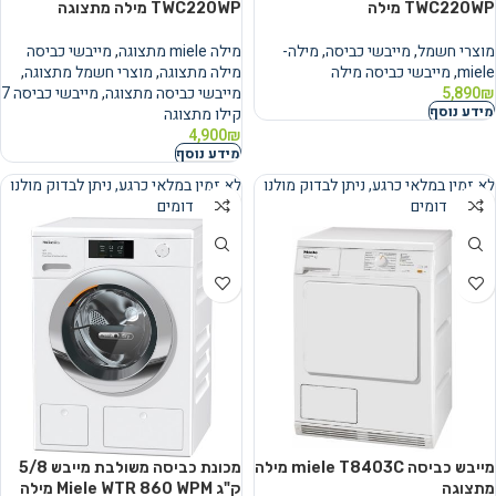
TWC220WP מילה
TWC220WP מילה מתצוגה
מוצרי חשמל
,
מייבשי כביסה
,
מילה-
מילה miele מתצוגה
,
מייבשי כביסה
miele
,
מייבשי כביסה מילה
מילה מתצוגה
,
מוצרי חשמל מתצוגה
,
₪
5,890
מייבשי כביסה מתצוגה
,
מייבשי כביסה 7
מידע נוסף
קילו מתצוגה
4,900
₪
מידע נוסף
לא זמין במלאי כרגע, ניתן לבדוק מולנו
לא זמין במלאי כרגע, ניתן לבדוק מולנו
מוצרים דומים
מוצרים דומים
נמכר
נמכר
מייבש כביסה miele T8403C מילה
מכונת כביסה משולבת מייבש 8/‏5
מתצוגה
‏ק"ג Miele WTR 860 WPM מילה