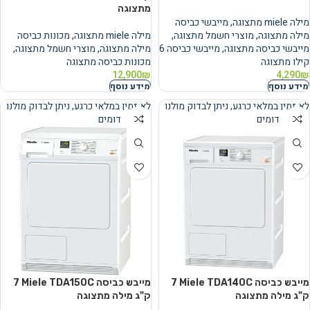
מתצוגה
מילה miele מתצוגה
,
מייבשי כביסה
מילה מתצוגה
,
מוצרי חשמל מתצוגה
,
מילה miele מתצוגה
,
מכונות כביסה
מייבשי כביסה מתצוגה
,
מייבשי כביסה 6
מילה מתצוגה
,
מוצרי חשמל מתצוגה
,
קילו מתצוגה
מכונות כביסה מתצוגה
12,900
₪
4,290
₪
מידע נוסף
מידע נוסף
לא זמין במלאי כרגע, ניתן לבדוק מולנו
לא זמין במלאי כרגע, ניתן לבדוק מולנו
מוצרים דומים
מוצרים דומים
נמכר
נמכר
מייבש כביסה Miele TDA140C ‏7
מייבש כביסה Miele TDA150C ‏7
‏ק"ג מילה מתצוגה
‏ק"ג מילה מתצוגה