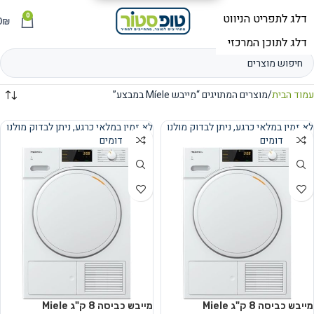
0
תפריט
₪
0
עמוד הבית
מוצרים המתויגים “מייבש Míele במבצע”
לא זמין במלאי כרגע, ניתן לבדוק מולנו
לא זמין במלאי כרגע, ניתן לבדוק מולנו
מוצרים דומים
מוצרים דומים
נמכר
נמכר
מייבש כביסה ‏8 ‏ק"ג Miele
מייבש כביסה ‏8 ‏ק"ג Miele