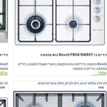
כיריים גז Bosch PBH615B80Y בוש מתצוגה
כיריים גז PCH615B90Y
Bosch מתצוגה
,
כיריים גז בוש מתצוגה
,
מוצרי חשמל מתצוגה
,
כיריים
Bosch מתצוג
מתצוגה
,
כיריים גז מתצוגה
מתצוג
187
₪
790
₪
מידע נוסף
מידע 
לא זמין במלאי כרגע, ניתן לבדוק מולנו מוצרים דומים
לא זמי
נמכר
נמכר