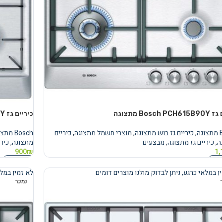
Bosch  מתצוגה
כיריים גז Bosch PCP615B80Y בוש מתצוגה
ה
,
כיריים גז בוש מתצוגה
,
מוצרי חשמל מתצוגה
,
כיריים
Bosch מתצוגה
ה
,
כיריים גז מתצוגה
,
מבצעים
מתצוגה
,
כירי
900
₪
1,
נוסף
מידע נוסף
ן במלאי כרגע, ניתן לבדוק מולנו מוצרים דומים
לא זמין במלא
נמכר