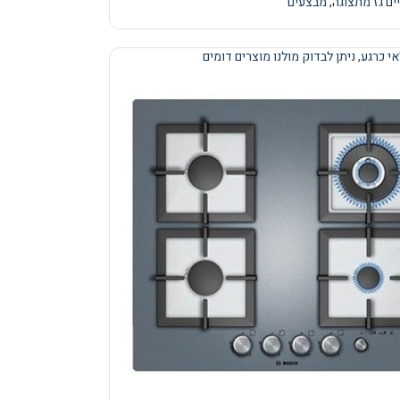
ים גז מתצוגה
,
מבצעים
י כרגע, ניתן לבדוק מולנו מוצרים דומים