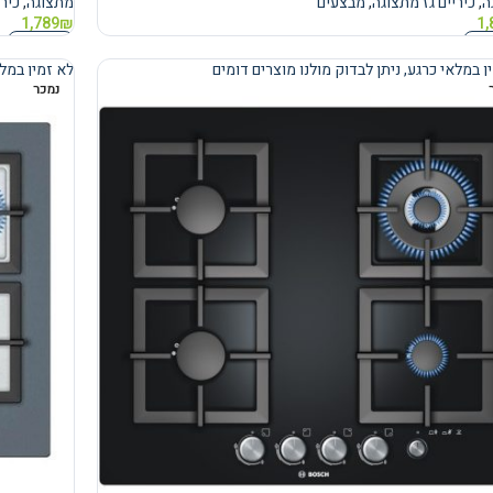
ה
,
כיריים גז מתצוגה
,
מבצעים
מתצוגה
,
כירי
1,789
₪
1,
נוסף
מידע נוסף
ן במלאי כרגע, ניתן לבדוק מולנו מוצרים דומים
לא זמין במלא
נמכר