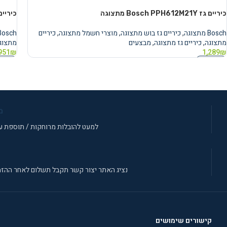
כיריים גז Bosch PPH612M21Y מתצוגה
כיריים גז PPH616M21Y
Bosch מתצוגה
,
כיריים גז בוש מתצוגה
,
מוצרי חשמל מתצוגה
,
כיריים
Bosch מתצוג
מתצוגה
,
כיריים גז מתצוגה
,
מבצעים
מתצוג
951
₪
1,289
₪
מידע נוסף
מידע 
מ
למעט להובלות מרוחקות / תוספת עב
נציג האתר יצור קשר תקבל תשלום לאחר ההזמ
קישורים שימושים