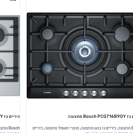
Bosch  מתצוגה
כיריים גז Bosch PCQ7A5B90Y מתצוגה
ה
,
כיריים גז בוש מתצוגה
,
מוצרי חשמל מתצוגה
,
כיריים
Bosch מתצוגה