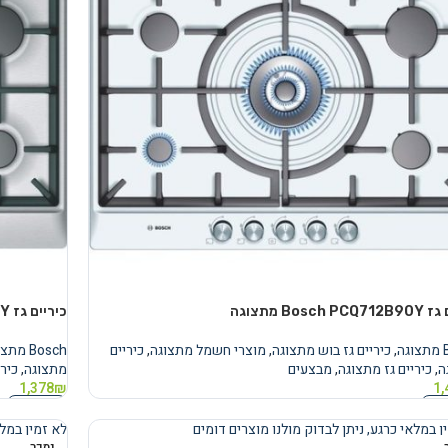
Bosch  מתצוגה
כיריים גז Bosch PCQ715B90Y מתצוגה
ה
,
כיריים גז בוש מתצוגה
,
מוצרי חשמל מתצוגה
,
כיריים
Bosch מתצוגה
ה
,
כיריים גז מתצוגה
,
מבצעים
מתצוגה
,
כירי
1,378
₪
1,
נוסף
מידע נוסף
ן במלאי כרגע, ניתן לבדוק מולנו מוצרים דומים
לא זמין במלא
נמכר