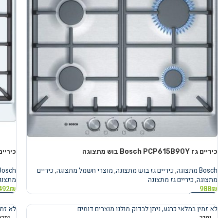
כיריים גז Bosch PCP615B90Y בוש מתצוגה
כיריים גז PCQ712B90Y
Bosch מתצוגה
,
כיריים גז בוש מתצוגה
,
מוצרי חשמל מתצוגה
,
כיריים
Bosch מתצוג
מתצוגה
,
כיריים גז מתצוגה
מתצוג
492
₪
988
₪
מידע נוסף
מידע 
לא זמין במלאי כרגע, ניתן לבדוק מולנו מוצרים דומים
לא זמי
נמכר
נמכר