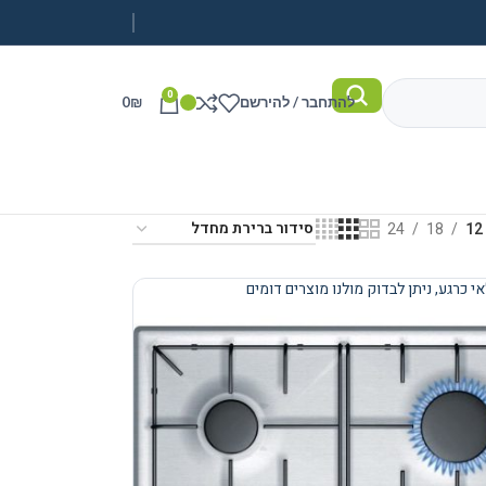
0
להתחבר / להירשם
₪
0
24
18
12
י כרגע, ניתן לבדוק מולנו מוצרים דומים