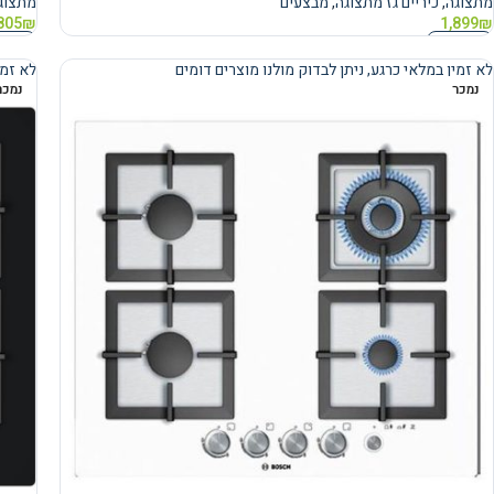
מתצוגה
,
כיריים גז מתצוגה
,
מבצעים
מתצוג
805
₪
1,899
₪
מידע נוסף
מידע 
לא זמין במלאי כרגע, ניתן לבדוק מולנו מוצרים דומים
לא זמי
נמכר
נמכר