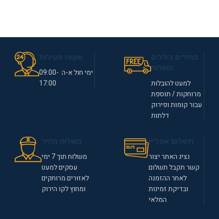
מחירים כוללים
שעות פעילות
משלוח
ימי חול א-ה 09:00-
למעט להובלות
17:00
מרוחקות / תוספת
עבור קומות ופירוק
דלתות
תשלום אונליין
משלוח מהיר
נציג האתר יצור
משלוח תוך 7 ימי
קשר תקבל תשלום
עסקים למעט
לאחר ההזמנה
לאזורים מרוחקים
ובדיקת זמינות
ומחוץ לקו הירוק
המלאי