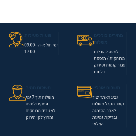
מחירים כוללים
שעות פעילות
משלוח
ימי חול א-ה 09:00-
למעט להובלות
17:00
מרוחקות / תוספת
עבור קומות ופירוק
דלתות
תשלום אונליין
משלוח מהיר
נציג האתר יצור
משלוח תוך 7 ימי
קשר תקבל תשלום
עסקים למעט
לאחר ההזמנה
לאזורים מרוחקים
ובדיקת זמינות
ומחוץ לקו הירוק
המלאי