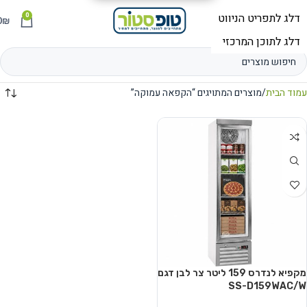
0
תפריט
₪
0
עמוד הבית
מוצרים המתויגים “הקפאה עמוקה”
מקפיא לנדרס ‏159 ‏ליטר צר לבן דגם
SS-D159WAC/W