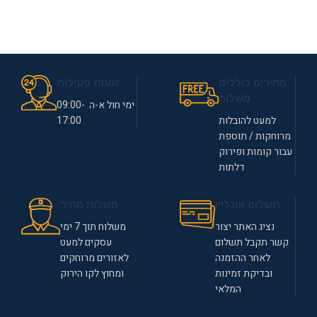
מחירים כוללים
שעות פעילות
משלוח
ימי חול א-ה 09:00-
למעט להובלות
17:00
מרוחקות / תוספת
עבור קומות ופירוק
דלתות
תשלום אונליין
משלוח מהיר
נציג האתר יצור
משלוח תוך 7 ימי
קשר תקבל תשלום
עסקים למעט
לאחר ההזמנה
לאזורים מרוחקים
ובדיקת זמינות
ומחוץ לקו הירוק
המלאי