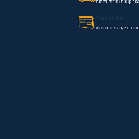
ור קומות ופירוק דלתות
תשלום אונליין
נה ובדיקת זמינות המלאי