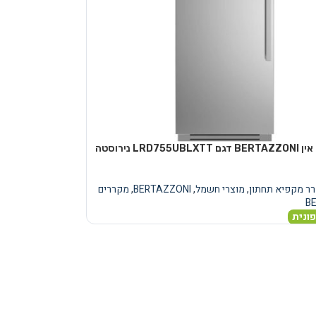
מקרר בילט אין BERTAZZONI דגם LRD755UBLXTT נירוסטה
ר מקפיא תחתון
,
מוצרי חשמל
,
BERTAZZONI
,
מקררים
B
ונית