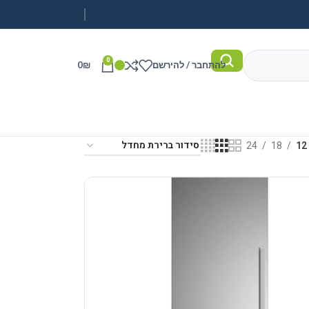
0
להתחבר / להירשם
₪
0
24
18
12