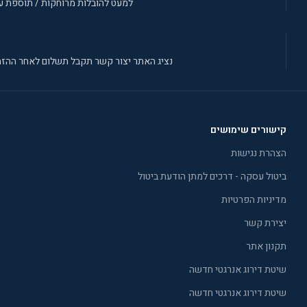
למעט להובלות מרוחקות / תוספת עב
נציג האתר יצור קשר תקבל תשלום לאחר ההזמ
קישורים שימושים
הצהרת נגישות
ביטול עסקה - דרכים למתן הודעת ביטול
מדיניות הפרטיות
יצירת קשר
תקנון אתר
שיטת דירוג אנרגטי חדשה
שיטת דירוג אנרגטי חדשה