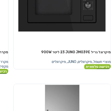
מיקרוגל גריל JUNO JMO39E ‏23 ‏ליטר 900W
מקרר אינטגרל
מוצרי חשמל
,
מיקרוגלים
,
JUNO
,
מיקרוגלים
מקררי
מקפיא
רכישה טלפונית
רכיש
מידע נוסף
מידע 