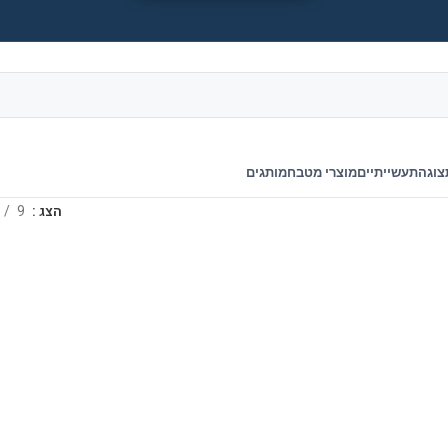
צוגה
תעשייתיים
מוצרי מטבח
מותגים
הצג
9