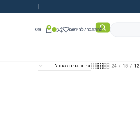
0
להתחבר / להירשם
₪
0
24
18
12