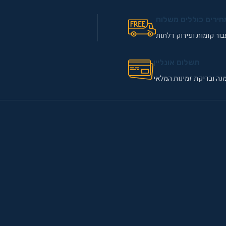
חירים כוללים משלוח
ור קומות ופירוק דלתות
תשלום אונליין
נה ובדיקת זמינות המלאי