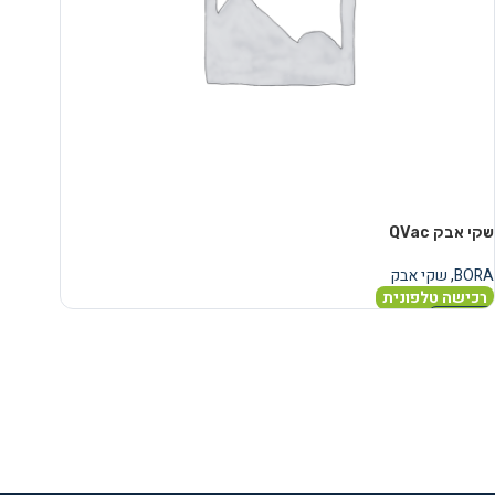
שקי אבק QVac
BORA
,
שקי אבק
רכישה טלפונית
מידע נוסף