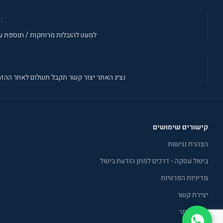
מ
למעט להובלות מרוחקות / תוספת עב
נציג האתר יצור קשר תקבל תשלום לאחר ההזמ
קישורים שימושים
הצהרת נגישות
ביטול עסקה - דרכים למתן הודעת ביטול
מדיניות הפרטיות
יצירת קשר
תקנון אתר