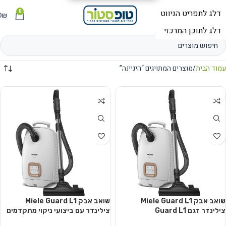
0
תפריט
₪
0
עמוד הבית
מוצרים המתויגים “היגיינה”
שואב אבק Miele Guard L1
שואב אבק Miele Guard L1
צילינדר דגם Guard L1
צילינדר עם ביצועי ניקוי מתקדמים