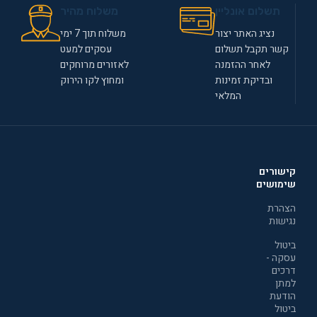
תשלום אונליין
משלוח מהיר
נציג האתר יצור
משלוח תוך 7 ימי
קשר תקבל תשלום
עסקים למעט
לאחר ההזמנה
לאזורים מרוחקים
ובדיקת זמינות
ומחוץ לקו הירוק
המלאי
קישורים
שימושים
הצהרת
נגישות
ביטול
עסקה -
דרכים
למתן
הודעת
ביטול