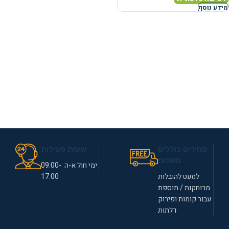
מידע נוסף
מחירים כוללים
שעות פעילות
משלוח
ימי חול א-ה 09:00-
למעט להובלות
17:00
מרוחקות / תוספת
עבור קומות ופירוק
דלתות