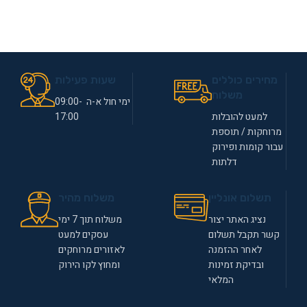
מחירים כוללים
שעות פעילות
משלוח
ימי חול א-ה 09:00-
למעט להובלות
17:00
מרוחקות / תוספת
עבור קומות ופירוק
דלתות
תשלום אונליין
משלוח מהיר
נציג האתר יצור
משלוח תוך 7 ימי
קשר תקבל תשלום
עסקים למעט
לאחר ההזמנה
לאזורים מרוחקים
ובדיקת זמינות
ומחוץ לקו הירוק
המלאי