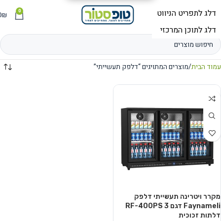
0
תפריט
₪
0
עמוד הבית
מוצרים המתויגים “דלפק תעשייתי”
מקרר ויטרינה תעשייתי דלפק
Faynameli דגם RF-400PS 3
דלתות זכוכית