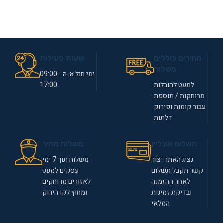
מחירים כוללים
שעות פעילות
משלוח
ימי חול א-ה 09:00-
למעט להובלות
17:00
מרוחקות / תוספת
עבור קומות ופירוק
דלתות
תשלום אונליין
משלוח מהיר
נציג האתר יצור
משלוח תוך 7 ימי
קשר תקבל תשלום
עסקים למעט
לאחר ההזמנה
לאזורים מרוחקים
ובדיקת זמינות
ומחוץ לקו הירוק
המלאי