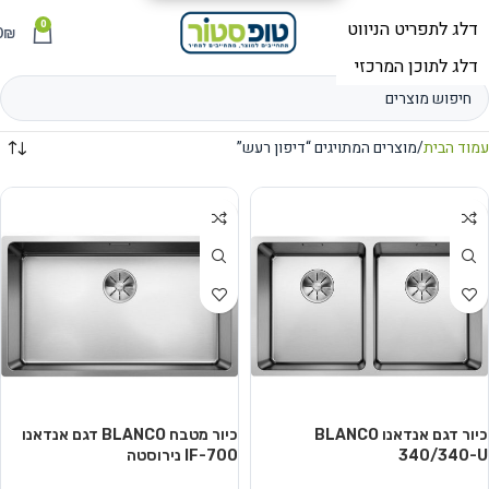
0
תפריט
₪
0
עמוד הבית
מוצרים המתויגים “דיפון רעש”
כיור דגם אנדאנו BLANCO
כיור מטבח BLANCO דגם אנדאנו
340/340-U
700-IF נירוסטה