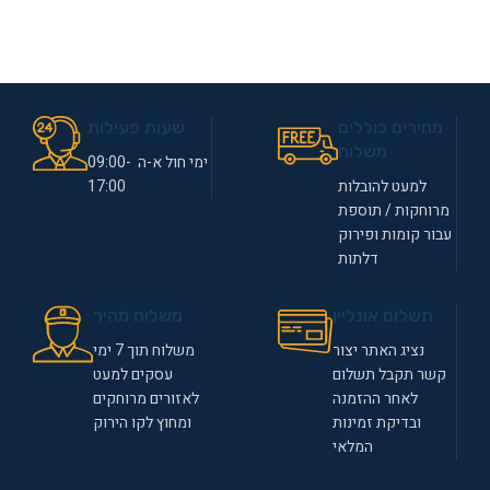
מחירים כוללים
שעות פעילות
משלוח
ימי חול א-ה 09:00-
למעט להובלות
17:00
מרוחקות / תוספת
עבור קומות ופירוק
דלתות
תשלום אונליין
משלוח מהיר
נציג האתר יצור
משלוח תוך 7 ימי
קשר תקבל תשלום
עסקים למעט
לאחר ההזמנה
לאזורים מרוחקים
ובדיקת זמינות
ומחוץ לקו הירוק
המלאי