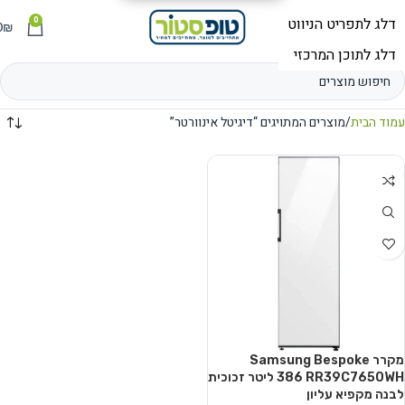
0
תפריט
₪
0
עמוד הבית
מוצרים המתויגים “דיגיטל אינוורטר”
מקרר Samsung Bespoke
RR39C7650WH ‏386 ‏ליטר זכוכית
לבנה מקפיא עליון