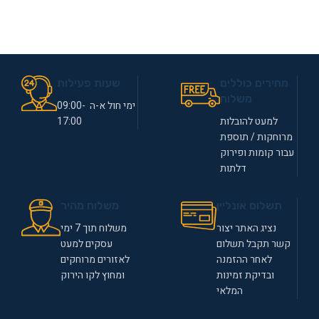
מחירים כוללים
שעות פעילות
משלוח
ימי חול א-ה 09:00-
למעט להובלות
17:00
מרוחקות / תוספת
עבור קומות ופירוק
דלתות
תשלום אונליין
משלוח מהיר
נציג האתר יצור
משלוח תוך 7 ימי
קשר תקבל תשלום
עסקים למעט
לאחר ההזמנה
לאזורים מרוחקים
ובדיקת זמינות
ומחוץ לקו הירוק
המלאי