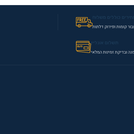
חירים כוללים משלוח
ור קומות ופירוק דלתות
תשלום אונליין
נה ובדיקת זמינות המלאי