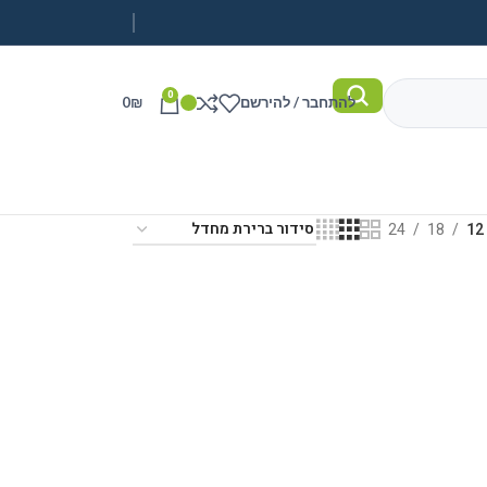
0
להתחבר / להירשם
₪
0
24
18
12