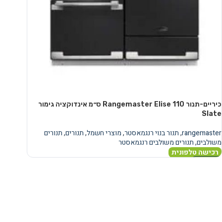
כיריים-תנור Rangemaster Elise 110 ס״מ אינדוקציה גימור
Slate
rangemaster
,
תנור בנוי רנגמאסטר
,
מוצרי חשמל
,
תנורים
,
תנורים
משולבים
,
תנורים משולבים רנגמאסטר
רכישה טלפונית
מידע נוסף