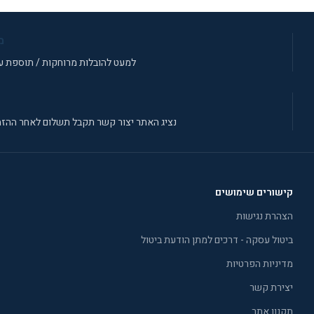
מ
למעט להובלות מרוחקות / תוספת עב
נציג האתר יצור קשר תקבל תשלום לאחר ההזמ
קישורים שימושים
הצהרת נגישות
ביטול עסקה - דרכים למתן הודעת ביטול
מדיניות הפרטיות
יצירת קשר
תקנון אתר