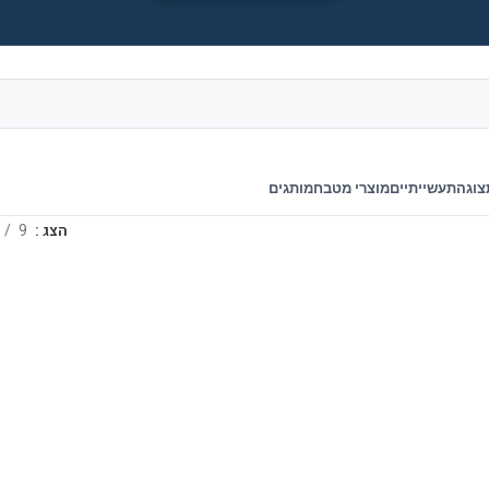
צוגה
תעשייתיים
מוצרי מטבח
מותגים
הצג
9