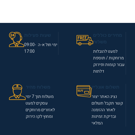
מחירים כוללים
שעות פעילות
משלוח
ימי חול א-ה 09:00-
למעט להובלות
17:00
מרוחקות / תוספת
עבור קומות ופירוק
דלתות
תשלום אונליין
משלוח מהיר
נציג האתר יצור
משלוח תוך 7 ימי
קשר תקבל תשלום
עסקים למעט
לאחר ההזמנה
לאזורים מרוחקים
ובדיקת זמינות
ומחוץ לקו הירוק
המלאי