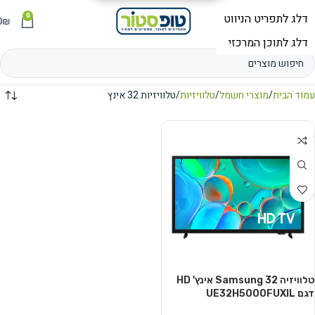
0
תפריט
₪
0
עמוד הבית
מוצרי חשמל
טלוויזיות
טלוויזיות 32 אינץ
טלוויזיה Samsung 32 אינץ' HD
דגם UE32H5000FUXIL