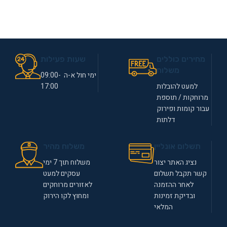
מחירים כוללים
שעות פעילות
משלוח
ימי חול א-ה 09:00-
למעט להובלות
17:00
מרוחקות / תוספת
עבור קומות ופירוק
דלתות
תשלום אונליין
משלוח מהיר
נציג האתר יצור
משלוח תוך 7 ימי
קשר תקבל תשלום
עסקים למעט
לאחר ההזמנה
לאזורים מרוחקים
ובדיקת זמינות
ומחוץ לקו הירוק
המלאי