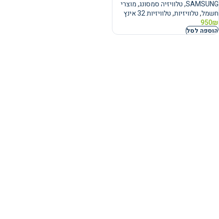
SAMSUNG
,
טלוויזיה סמסונג
,
מוצרי
חשמל
,
טלוויזיות
,
טלוויזיות 32 אינץ
950
₪
הוספה לסל