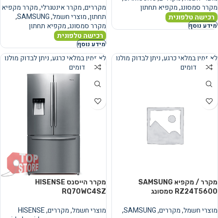
מקרר סמסונג
,
מקפיא תחתון
מקררים
,
מקרר אינטגרלי
,
מקרר מקפיא
תחתון
,
מוצרי חשמל
,
SAMSUNG
,
רכישה טלפונית
מקרר סמסונג
,
מקפיא תחתון
מידע נוסף
רכישה טלפונית
מידע נוסף
לא זמין במלאי כרגע, ניתן לבדוק מולנו
לא זמין במלאי כרגע, ניתן לבדוק מולנו
מוצרים דומים
מוצרים דומים
נמכר
נמכר
מקרר / מקפיא SAMSUNG
מקרר הייסנס HISENSE
RZ24T5600 סמסונג
RQ70WC4SZ
מוצרי חשמל
,
מקררים
,
SAMSUNG
,
מוצרי חשמל
,
מקררים
,
HISENSE