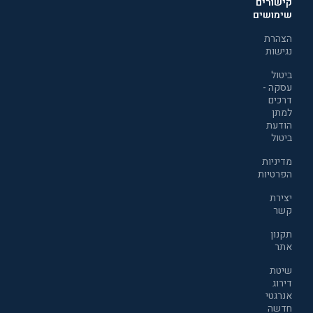
קישורים
שימושים
הצהרת
נגישות
ביטול
עסקה -
דרכים
למתן
הודעת
ביטול
מדיניות
הפרטיות
יצירת
קשר
תקנון
אתר
שיטת
דירוג
אנרגטי
חדשה