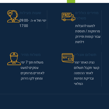
מחירים כוללים
שעות פעילות
משלוח
ימי חול א-ה 09:00-
למעט להובלות
17:00
מרוחקות / תוספת
עבור קומות ופירוק
דלתות
תשלום אונליין
משלוח מהיר
נציג האתר יצור
משלוח תוך 7 ימי
קשר תקבל תשלום
עסקים למעט
לאחר ההזמנה
לאזורים מרוחקים
ובדיקת זמינות
ומחוץ לקו הירוק
המלאי