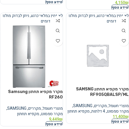
מידע נוסף
4,150
₪
מידע נוסף
לא זמין במלאי כרגע, ניתן לבדוק מולנו
לא זמין במלאי כרגע, ניתן לבדוק מולנו
מוצרים דומים
מוצרים דומים
נמכר
נמכר
מקרר מקפיא תחתון SAMSNG
מקרר מקפיא תחתון Samsung
RF905QBALSP/ML
RF260
מוצרי חשמל
,
מקררים
,
SAMSUNG
,
מוצרי חשמל
,
מקררים
,
SAMSUNG
,
מקרר סמסונג
,
4 דלתות
,
מקפיא תחתון
מקרר סמסונג
,
מקפיא תחתון
11,400
₪
9,449
₪
מידע נוסף
מידע נוסף