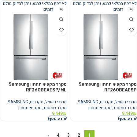
לא זמין במלאי כרגע, ניתן לבדוק מולנו
לא זמין במלאי כרגע, ניתן לבדוק מולנו
מוצרים דומים
מוצרים דומים
נמכר
נמכר
מקרר מקפיא תחתון Samsung
מקרר מקפיא תחתון Samsung
RF260BEAESP/ML
RF260BEAESP
מוצרי חשמל
,
מקררים
,
SAMSUNG
,
מוצרי חשמל
,
מקררים
,
SAMSUNG
,
מקרר סמסונג
,
מקפיא תחתון
מקרר סמסונג
,
מקפיא תחתון
9,449
₪
9,449
₪
מידע נוסף
מידע נוסף
→
4
3
2
1