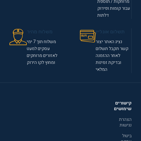
מרוחקות / תוספת
עבור קומות ופירוק
דלתות
תשלום אונליין
משלוח מהיר
נציג האתר יצור
משלוח תוך 7 ימי
קשר תקבל תשלום
עסקים למעט
לאחר ההזמנה
לאזורים מרוחקים
ובדיקת זמינות
ומחוץ לקו הירוק
המלאי
קישורים
שימושים
הצהרת
נגישות
ביטול