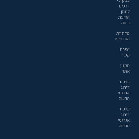
עסקה -
דרכים
למתן
הודעת
ביטול
מדיניות
הפרטיות
יצירת
קשר
תקנון
אתר
שיטת
דירוג
אנרגטי
חדשה
שיטת
דירוג
אנרגטי
חדשה