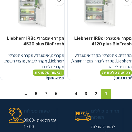
מקרר אינטגרלי Liebherr IRBc
מקרר אינטגרלי Liebherr IRBc
4520 plus BioFresh
4120 plus BioFresh
מקררים
,
אינטגרלי
,
מקרר אינטגרלי
,
מקררים
,
אינטגרלי
,
מקרר אינטגרלי
,
Liebherr
,
מקרר ליבהר
,
מוצרי חשמל
,
Liebherr
,
מקרר ליבהר
,
מוצרי חשמל
,
מקררים ליבהר
מקררים ליבהר
רכישה טלפונית
רכישה טלפונית
מידע נוסף
מידע נוסף
→
8
7
6
…
4
3
2
1
מחירים כוללים
שעות פעילות
משלוח
ימי חול א-ה 09:00-
למעט להובלות
17:00