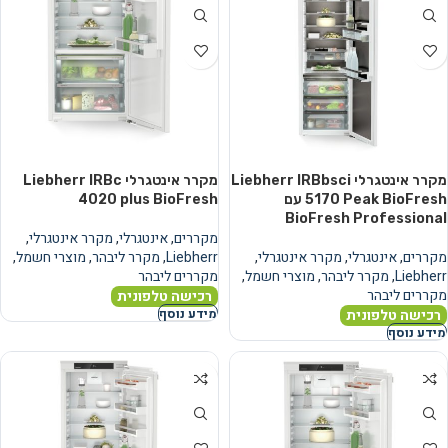
מקרר אינטגרלי Liebherr IRBbsci
מקרר אינטגרלי Liebherr IRBc
5170 Peak BioFresh עם
4020 plus BioFresh
BioFresh Professional
מקררים
,
אינטגרלי
,
מקרר אינטגרלי
,
מקררים
,
אינטגרלי
,
מקרר אינטגרלי
,
Liebherr
,
מקרר ליבהר
,
מוצרי חשמל
,
Liebherr
,
מקרר ליבהר
,
מוצרי חשמל
,
מקררים ליבהר
מקררים ליבהר
רכישה טלפונית
רכישה טלפונית
מידע נוסף
מידע נוסף