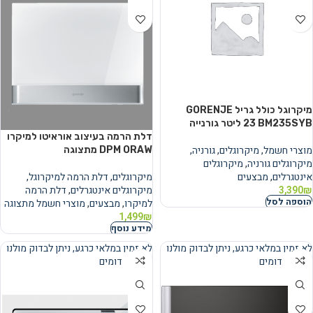
מיקרוגל ‏כולל גריל GORENJE
BM235SYB ‏23 ‏ליטר גורנייה
דלת הרמה בעיצוב אוראיטו למיקרו
מוצרי חשמל
,
מיקרוגלים
,
גורניה
,
DPM ORAW מתצוגה
מיקרוגלים גורניה
,
מיקרוגלים
אינטגרלים
,
מבצעים
מיקרוגלים
,
דלת הרמה למיקרוגל
,
₪
3,390
מיקרוגלים אינטגרלים
,
דלת הרמה
הוספה לסל
למיקרו
,
מבצעים
,
מוצרי חשמל מתצוגה
1,499
₪
מידע נוסף
לא זמין במלאי כרגע, ניתן לבדוק מולנו
לא זמין במלאי כרגע, ניתן לבדוק מולנו
מוצרים דומים
מוצרים דומים
נמכר
נמכר