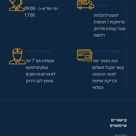
משלוח
ימי חול א-ה 09:00-
למעט להובלות
17:00
מרוחקות / תוספת
עבור קומות ופירוק
דלתות
תשלום אונליין
משלוח מהיר
נציג האתר יצור
משלוח תוך 7 ימי
קשר תקבל תשלום
עסקים למעט
לאחר ההזמנה
לאזורים מרוחקים
ובדיקת זמינות
ומחוץ לקו הירוק
המלאי
קישורים
שימושים
הצהרת