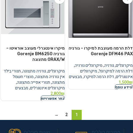
דלת הרמה מעוצבת למיקרו – גורניה
מיקרו אינטגרלי מעוצב אוראיטו –
Gorenje DFM46 PAX
גורניה Gorenje BM6250
ORAX/W מתצוגה
מיקרוגלים
,
גורניה
,
מיקרוגלים גורניה
,
דלת הרמה למיקרוגל
,
מיקרוגלים
מיקרוגלים
,
גורניה מתצוגה
,
תנורי בילד
אינטגרלים
,
דלת הרמה למיקרו
,
מבצעים
אין גורניה מתצוגה
,
מוצרי חשמל
₪
1,500
מתצוגה
,
תנורי אפייה מתצוגה
,
מידע נוסף
מיקרוגלים אינטגרלים
,
מבצעים
2,800
₪
בחר אפשרויות
→
2
1
מחירים כוללים
שעות פעילות