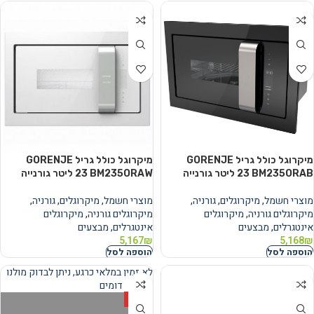
מיקרוגל ‏כולל גריל GORENJE
מיקרוגל ‏כולל גריל GORENJE
BM235ORAB ‏23 ‏ליטר גורנייה
BM235ORAW ‏23 ‏ליטר גורנייה
מוצרי חשמל
,
מיקרוגלים
,
גורניה
,
מוצרי חשמל
,
מיקרוגלים
,
גורניה
,
מיקרוגלים גורניה
,
מיקרוגלים
מיקרוגלים גורניה
,
מיקרוגלים
אינטגרלים
,
מבצעים
אינטגרלים
,
מבצעים
5,167
₪
5,168
₪
הוספה לסל
הוספה לסל
לא זמין במלאי כרגע, ניתן לבדוק מולנו
מוצרים דומים
נמכר
HOT