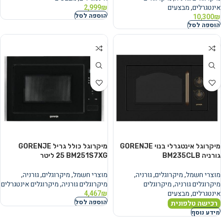
אינטגרלים
,
מבצעים
₪
2,999
הוספה לסל
10,300
₪
הוספה לסל
מיקרוגל אינטגרלי בנוי GORENJE
מיקרוגל כולל גריל GORENJE
גורניה BM235CLB
BM251S7XG ‏25 ‏ליטר
מוצרי חשמל
,
מיקרוגלים
,
גורניה
,
מוצרי חשמל
,
מיקרוגלים
,
גורניה
,
מיקרוגלים גורניה
,
מיקרוגלים
מיקרוגלים גורניה
,
מיקרוגלים אינטגרלים
אינטגרלים
,
מבצעים
₪
4,467
הוספה לסל
רכישה טלפונית
מידע נוסף