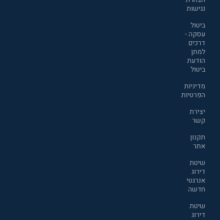
נגישות
ביטול
עסקה -
דרכים
למתן
הודעת
ביטול
מדיניות
הפרטיות
יצירת
קשר
תקנון
אתר
שיטת
דירוג
אנרגטי
חדשה
שיטת
דירוג