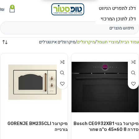
0
תפריט
₪
0
עמוד הבית
מוצרי חשמל
מיקרוגלים
מיקרוגלים אינטגרלים
מיקרוגל בנוי Bosch CEG932XB1
מיקרוגל GORENJE BM235CLI
סדרה 8 60×45 ס"מ שחור
גורנייה