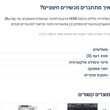
איך מתחברים מכשירים חיצוניים?
הטלוויזיה כוללת כניסות HDMI מרובות לחיבור קונסולות משחקים, נגני Blu-ray,
מחשבים ומכשירים נוספים, וכן אפשרויות חיבור אלחוטי למכשירים חכמים.
ט.ל.ח המפרט הטכני הקובע הוא המופיע באתר היבואן / היצרן
משלוחים
חוות דעת (0)
פינוי פסולת אלקטרונית
זמני אספקה
התקנת מוצרים
מוצרים קשורים