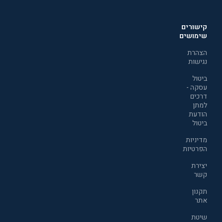
קישורים
שימושים
הצהרת
נגישות
ביטול
עסקה -
דרכים
למתן
הודעת
ביטול
מדיניות
הפרטיות
יצירת
קשר
תקנון
אתר
שיטת