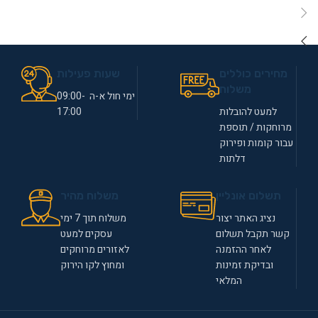
מחירים כוללים
שעות פעילות
משלוח
ימי חול א-ה 09:00-
למעט להובלות
17:00
מרוחקות / תוספת
עבור קומות ופירוק
דלתות
תשלום אונליין
משלוח מהיר
נציג האתר יצור
משלוח תוך 7 ימי
קשר תקבל תשלום
עסקים למעט
לאחר ההזמנה
לאזורים מרוחקים
ובדיקת זמינות
ומחוץ לקו הירוק
המלאי