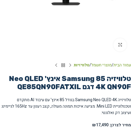
Click to enlarge
עמוד הבית
מוצרי חשמל
טלוויזיות
טלוויזיה Samsung 85 אינץ' Neo QLED
4K QN90F דגם QE85QN90FATXIL
טלוויזיה Samsung Neo QLED 4K בגודל 85 אינץ' עם עיבוד AI מתקדם
וטכנולוגיית Mini LED. מציעה איכות תמונה מעולה, קצב רענון עד 165Hz לגיימינג
ועיצוב דק ואלגנטי.
מחיר לצרכן: ₪17,490