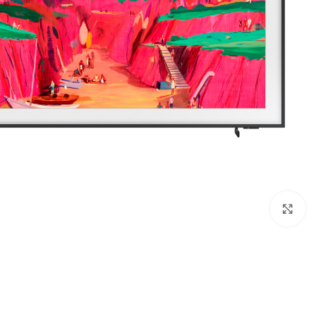
Click to enlarge