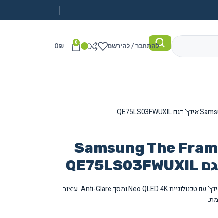
0
להתחבר / להירשם
₪
0
Samsung The Frame Pro-
טלוויזיית Samsung The Frame Pro בגודל 75 אינץ' עם טכנולוגיית Neo QLED 4K ומסך Anti-Glare. עיצוב