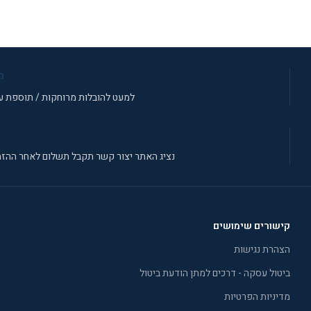
מידע נוסף
מ
למעט להובלות מרוחקות / תוספת עב
נציג האתר יצור קשר תקבל תשלום לאחר ההזמ
קישורים שימושים
הצהרת נגישות
ביטול עסקה - דרכים למתן הודעת ביטול
מדיניות הפרטיות