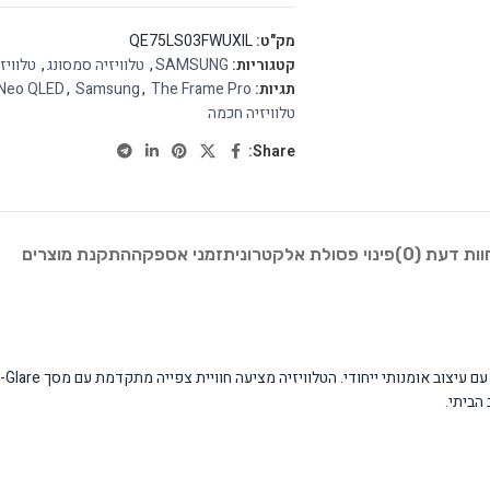
מק"ט:
QE75LS03FWUXIL
קטגוריות:
SAMSUNG
,
טלוויזיה סמסונג
,
טלוויז
תגיות:
The Frame Pro
,
Samsung
,
Neo QLED
טלוויזיה חכמה
Share:
וות דעת (0)
פינוי פסולת אלקטרונית
זמני אספקה
התקנת מוצרים