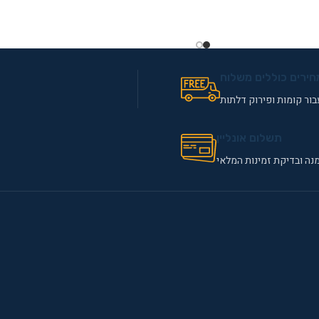
מידע נוסף
חירים כוללים משלוח
ור קומות ופירוק דלתות
תשלום אונליין
נה ובדיקת זמינות המלאי