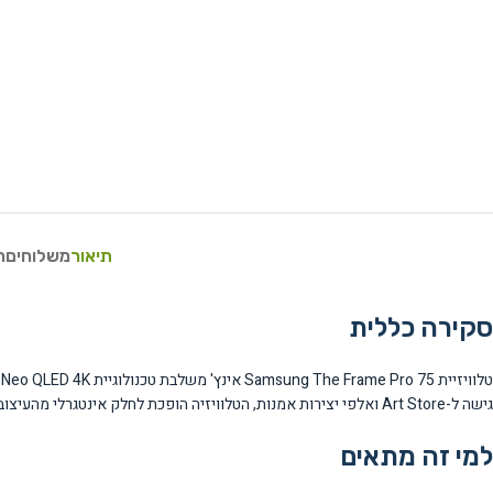
תיאור
משלוחים
ח
סקירה כללית
גישה ל-Art Store ואלפי יצירות אמנות, הטלוויזיה הופכת לחלק אינטגרלי מהעיצוב הביתי.
למי זה מתאים