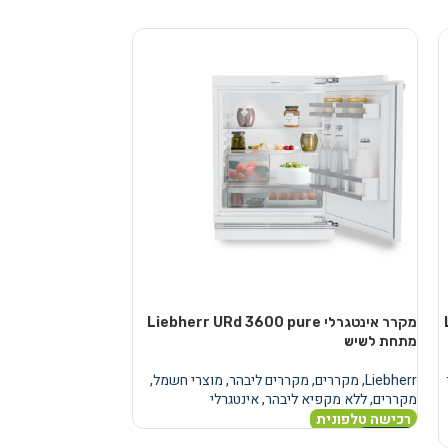
מקרר אינטגרלי Liebherr URd 3600 pure
מקרר
מתחת לשיש
מתחת לשיש
Liebherr
,
מקררים
,
מקררים ליבהר
,
מוצרי חשמל
,
Liebherr
,
מקררים
,
מ
מקררים
,
ללא מקפיא ליבהר
,
אינטגרלי
מקררים
,
ללא מקפיא
רכישה טלפונית
רכישה טלפונית
מידע נוסף
מידע נוסף