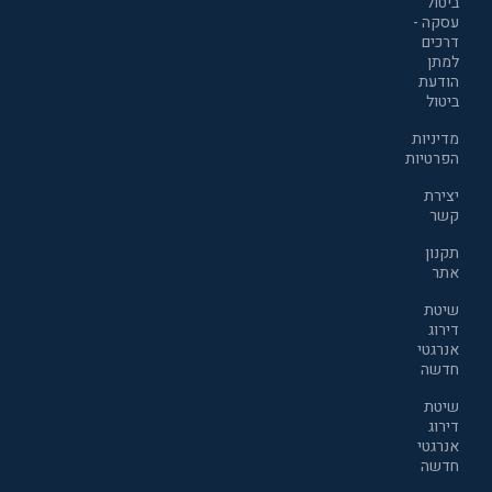
ביטול
עסקה -
דרכים
למתן
הודעת
ביטול
מדיניות
הפרטיות
יצירת
קשר
תקנון
אתר
שיטת
דירוג
אנרגטי
חדשה
שיטת
דירוג
אנרגטי
חדשה