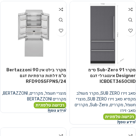
מקרר Sub-Zero 91 ס״מ
מקרר בילט אין Bertazzoni 90
Designer אינטגרלי דגם
ס"מ דלתות צרפתיות דגם
RFD90S5FPNS/24
ICBDET3650CIID
סאב זירו SUB ZERO
,
מקרר משולב
מוצרי חשמל
,
מקררים
,
BERTAZZONI
,
מקפיא סאב זירו SUB ZERO
,
מוצרי
מקררים BERTAZZONI
חשמל
,
מקררים
,
Sub-Zero
,
מקררים
רכישה טלפונית
סאב-זירו
מידע נוסף
רכישה טלפונית
מידע נוסף