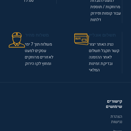
למעט להובלות
17:00
מרוחקות / תוספת
עבור קומות ופירוק
דלתות
תשלום אונליין
משלוח מהיר
נציג האתר יצור
משלוח תוך 7 ימי
קשר תקבל תשלום
עסקים למעט
לאחר ההזמנה
לאזורים מרוחקים
ובדיקת זמינות
ומחוץ לקו הירוק
המלאי
קישורים
שימושים
הצהרת
נגישות