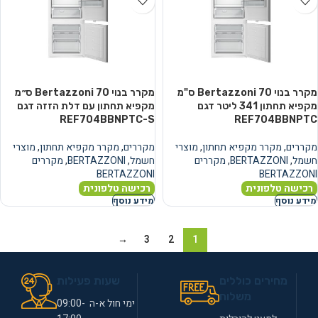
מקרר בנוי Bertazzoni 70 ס"מ
מקרר בנוי Bertazzoni 70 ס״מ
מקפיא תחתון ‏341 ‏ליטר דגם
מקפיא תחתון עם דלת הזזה דגם
REF704BBNPTC-S
REF704BBNPTC
מקררים
,
מקרר מקפיא תחתון
,
מוצרי
מקררים
,
מקרר מקפיא תחתון
,
מוצרי
חשמל
,
BERTAZZONI
,
מקררים
חשמל
,
BERTAZZONI
,
מקררים
BERTAZZONI
BERTAZZONI
רכישה טלפונית
רכישה טלפונית
מידע נוסף
מידע נוסף
→
3
2
1
מחירים כוללים
שעות פעילות
משלוח
ימי חול א-ה 09:00-