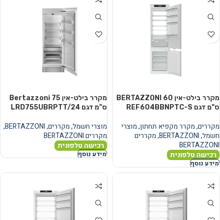
מקרר בילט-אין BERTAZZONI 60
מקרר בילט-אין Bertazzoni 75
ס"ם דגם REF604BBNPTC-S
ס"מ דגם LRD755UBRPTT/24
מקררים
,
מקרר מקפיא תחתון
,
מוצרי
מוצרי חשמל
,
מקררים
,
BERTAZZONI
,
חשמל
,
BERTAZZONI
,
מקררים
מקררים BERTAZZONI
BERTAZZONI
רכישה טלפונית
רכישה טלפונית
מידע נוסף
מידע נוסף