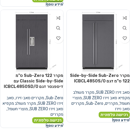
מידע נוסף
מקרר Side-by-Side Sub-Zero
מקרר Sub-Zero 122 ס"מ
122 ס"מ דגם ICBCL4850S/O
Classic Side-by-Side עם
דיספנסר דגם ICBCL4850SD/O
סאב זירו SUB ZERO
,
מקרר משולב
מקפיא סאב זירו SUB ZERO
,
מוצרי
Sub-Zero
,
מקררים סאב-זירו
,
סאב
חשמל
,
מקררים
,
Sub-Zero
,
מקררים
זירו SUB ZERO
,
מקרר משולב מקפיא
סאב-זירו
סאב זירו SUB ZERO
,
מוצרי חשמל
,
מקררים
רכישה טלפונית
רכישה טלפונית
מידע נוסף
מידע נוסף