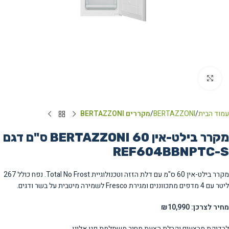
Click to enlarge
עמוד הבית
BERTAZZONI
מקררים BERTAZZONI
מקרר בילט-אין BERTAZZONI 60 ס"ם דגם
REF604BBNPTC-S
מקרר בילט-אין 60 ס"מ עם דלת הזזה וטכנולוגיית Total No Frost. נפח כולל 267
ליטר עם 4 מדפים מתכווננים ומגירת Fresco לשמירה מיטבית על בשר ודגים.
מחיר לצרכן: ₪10,990
לבדיקת מבצעים וקבלת הצעת מחיר משתלמת פנו אלינו