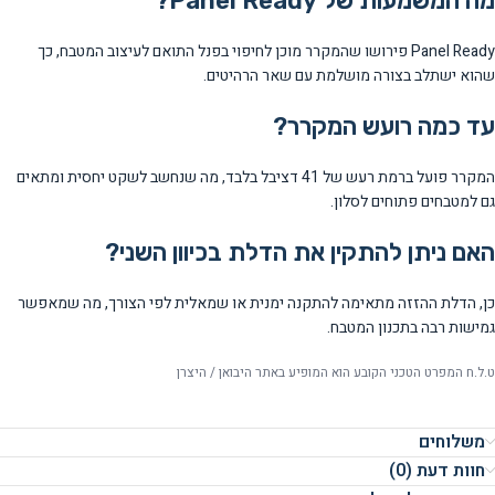
מה המשמעות של Panel Ready?
Panel Ready פירושו שהמקרר מוכן לחיפוי בפנל התואם לעיצוב המטבח, כך
שהוא ישתלב בצורה מושלמת עם שאר הרהיטים.
עד כמה רועש המקרר?
המקרר פועל ברמת רעש של 41 דציבל בלבד, מה שנחשב לשקט יחסית ומתאים
גם למטבחים פתוחים לסלון.
האם ניתן להתקין את הדלת בכיוון השני?
כן, הדלת ההזזה מתאימה להתקנה ימנית או שמאלית לפי הצורך, מה שמאפשר
גמישות רבה בתכנון המטבח.
ט.ל.ח המפרט הטכני הקובע הוא המופיע באתר היבואן / היצרן
משלוחים
חוות דעת (0)