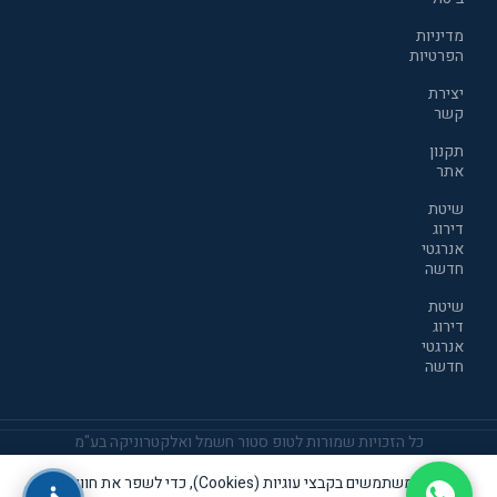
מדיניות
הפרטיות
יצירת
קשר
תקנון
אתר
שיטת
דירוג
אנרגטי
חדשה
שיטת
דירוג
אנרגטי
חדשה
כל הזכויות שמורות לטופ סטור חשמל ואלקטרוניקה בע"מ
אנו משתמשים בקבצי עוגיות (Cookies), כדי לשפר את חוויית