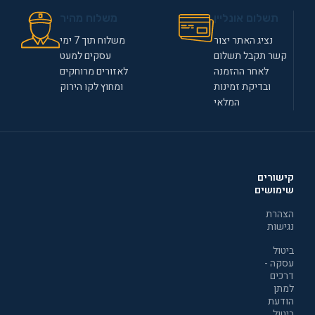
תשלום אונליין
משלוח מהיר
נציג האתר יצור
משלוח תוך 7 ימי
קשר תקבל תשלום
עסקים למעט
לאחר ההזמנה
לאזורים מרוחקים
ובדיקת זמינות
ומחוץ לקו הירוק
המלאי
קישורים
שימושים
הצהרת
נגישות
ביטול
עסקה -
דרכים
למתן
הודעת
ביטול