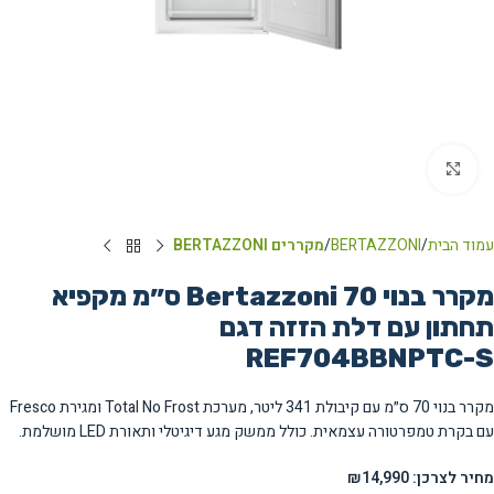
Click to enlarge
עמוד הבית
BERTAZZONI
מקררים BERTAZZONI
מקרר בנוי Bertazzoni 70 ס״מ מקפיא
תחתון עם דלת הזזה דגם
REF704BBNPTC-S
מקרר בנוי 70 ס״מ עם קיבולת 341 ליטר, מערכת Total No Frost ומגירת Fresco
עם בקרת טמפרטורה עצמאית. כולל ממשק מגע דיגיטלי ותאורת LED מושלמת.
מחיר לצרכן: ₪14,990