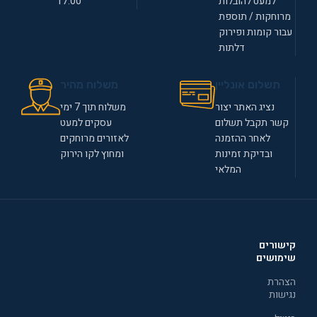
למעט להובלות
17:00
מרוחקות / תוספת
עבור קומות ופירוק
דלתות
תשלום אונליין
משלוח מהיר
נציג האתר יצור
משלוח תוך 7 ימי
קשר תקבל תשלום
עסקים למעט
לאחר ההזמנה
לאזורים מרוחקים
ובדיקת זמינות
ומחוץ לקו הירוק
המלאי
קישורים
שימושים
הצהרת
נגישות