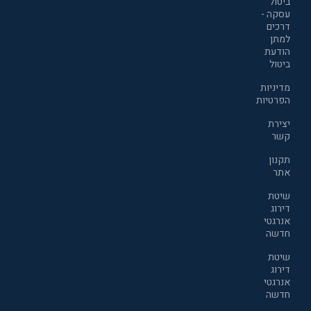
ביטול
עסקה -
דרכים
למתן
הודעת
ביטול
מדיניות
הפרטיות
יצירת
קשר
תקנון
אתר
שיטת
דירוג
אנרגטי
חדשה
שיטת
דירוג
אנרגטי
חדשה