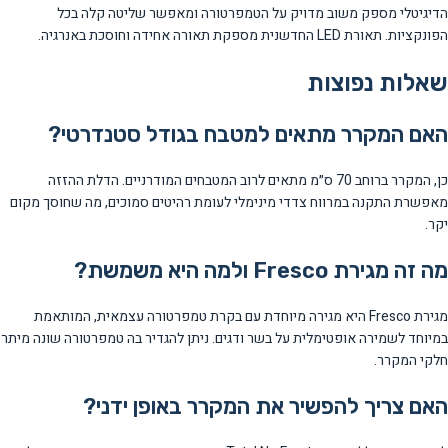
הדיגיטלי מספק משוב מדויק על הטמפרטורה ומאפשר שליטה קלה בכל
הפונקציות. תאורת LED החדשנית מספקת תאורה אחידה וחוסכת באנרגיה.
שאלות נפוצות
האם המקרר מתאים למטבח בגודל סטנדרטי?
כן, המקרר ברוחב 70 ס״מ מתאים לרוב המטבחים המודרניים. הדלת ההזזה
מאפשרת התקנה במרווח צדדי מינימלי לעומת רהיטים סמוכים, מה שחוסך מקום
יקר.
מה זה מגירת Fresco ולמה היא משמשת?
מגירת Fresco היא מגירה מיוחדת עם בקרת טמפרטורה עצמאית, המותאמת
במיוחד לשמירה אופטימלית על בשר ודגים. ניתן להגדיר בה טמפרטורה שונה מיתר
חלקי המקרר.
האם צריך להפשיר את המקרר באופן ידני?