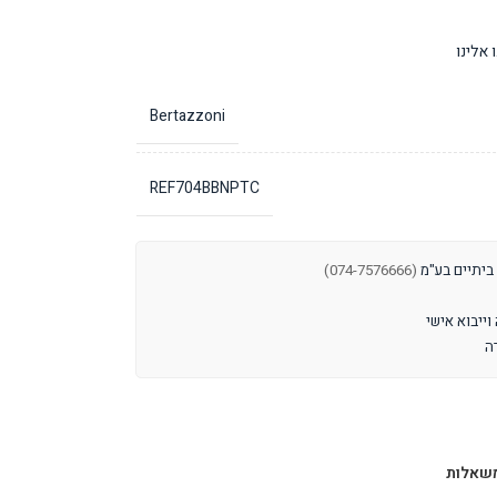
אלינו
Bertazzoni
REF704BBNPTC
 ביתיים בע"מ
(074-7576666)
שאלות