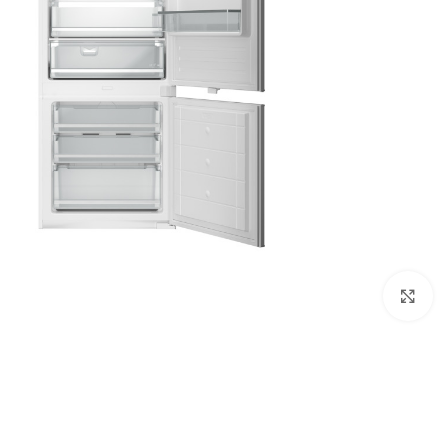
Click to enlarge