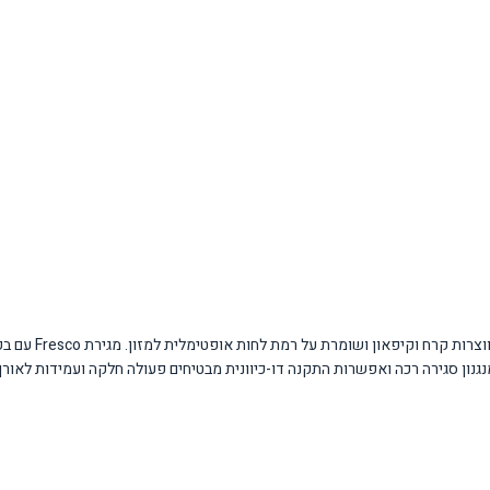
מערכת tal No Frost