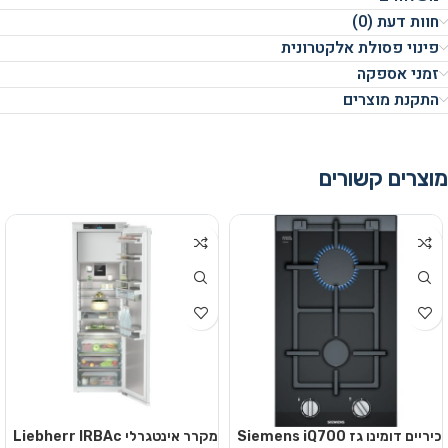
חוות דעת (0)
פינוי פסולת אלקטרונית
זמני אספקה
התקנת מוצרים
מוצרים קשורים
כיריים דומינו גז Siemens iQ700
מקרר אינטגרלי Liebherr IRBAc