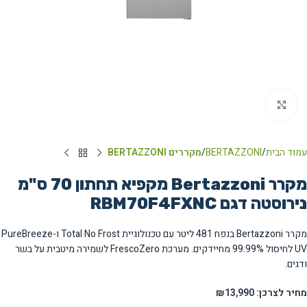
Click to enlarge
עמוד הבית
BERTAZZONI
מקררים BERTAZZONI
מקרר Bertazzoni מקפיא תחתון 70 ס"מ
נירוסטה דגם RBM70F4FXNC
מקרר Bertazzoni בנפח 481 ליטר עם טכנולוגיית Total No Frost ו-PureBreeze
UV לחיסול 99.99% מחיידקים. מערכת FrescoZero לשמירה מיטבית על בשר
ודגים.
מחיר לצרכן: ₪13,990