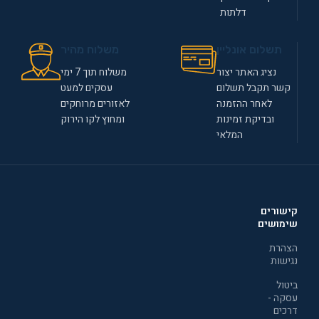
דלתות
תשלום אונליין
משלוח מהיר
נציג האתר יצור
משלוח תוך 7 ימי
קשר תקבל תשלום
עסקים למעט
לאחר ההזמנה
לאזורים מרוחקים
ובדיקת זמינות
ומחוץ לקו הירוק
המלאי
קישורים
שימושים
הצהרת
נגישות
ביטול
עסקה -
דרכים