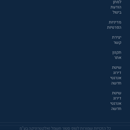
למתן
הודעת
ביטול
מדיניות
הפרטיות
יצירת
קשר
תקנון
אתר
שיטת
דירוג
אנרגטי
חדשה
שיטת
דירוג
אנרגטי
חדשה
כל הזכויות שמורות לטופ סטור חשמל ואלקטרוניקה בע"מ