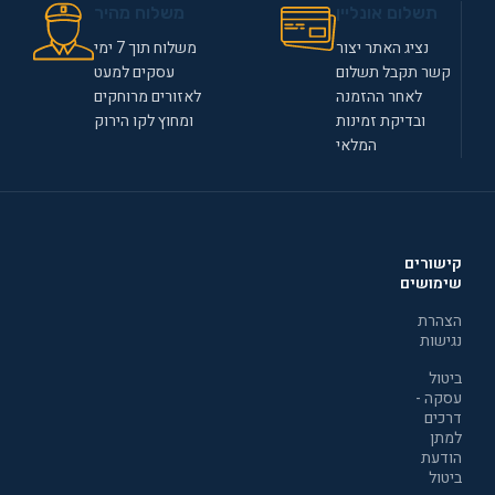
תשלום אונליין
משלוח מהיר
נציג האתר יצור
משלוח תוך 7 ימי
קשר תקבל תשלום
עסקים למעט
לאחר ההזמנה
לאזורים מרוחקים
ובדיקת זמינות
ומחוץ לקו הירוק
המלאי
קישורים
שימושים
הצהרת
נגישות
ביטול
עסקה -
דרכים
למתן
הודעת
ביטול