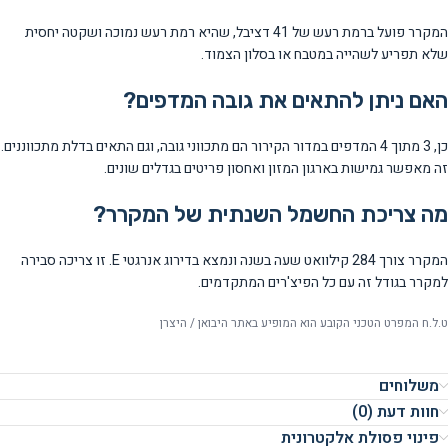
המקרר פועל ברמת רעש של 41 דציבל, שהיא רמת רעש נמוכה ושקטה יחסית
שלא תפריע לשהייה במטבח או בסלון הצמוד.
האם ניתן להתאים את גובה המדפים?
כן, 3 מתוך 4 המדפים במדור הקירור הם מתכווני גובה, וגם התאים בדלת מתכווננים.
זה מאפשר גמישות בארגון המזון ואחסון פריטים בגדלים שונים.
מה צריכת החשמל השנתית של המקרר?
המקרר צורך 284 קילוואט שעה בשנה ונמצא בדירוג אנרגטי E. זו צריכה סבירה
למקרר בגודל זה עם כל הפיצ'רים המתקדמים.
ט.ל.ח המפרט הטכני הקובע הוא המופיע באתר היבואן / היצרן
משלוחים
חוות דעת (0)
פינוי פסולת אלקטרונית