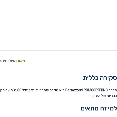
תיאור
משלוחים
ח
סקירה כללית
הטריות של המזון.
למי זה מתאים