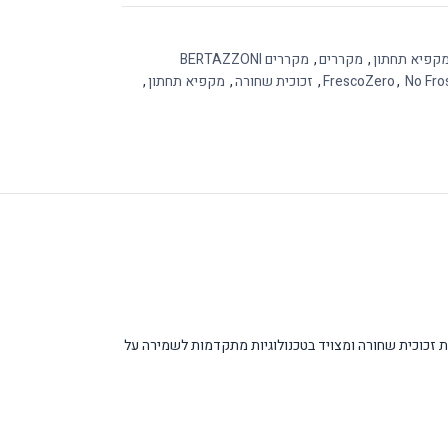
קפיא תחתון
,
מקררים
,
מקררים BERTAZZONI
No Fro
,
FrescoZero
,
זכוכית שחורה
,
מקפיא תחתון
,
כוללת של 367 ליטר. המקרר מתאפיין בעיצוב מודרני עם דלתות זכוכית שחורה ומצויד בטכנולוגיות מתקדמות לשמירה על