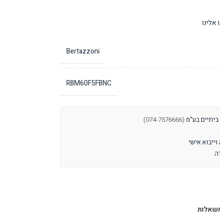
אלינו
Bertazzoni
RBM60F5FBNC
 ביתיים בע"מ
(074-7576666)
שאלות