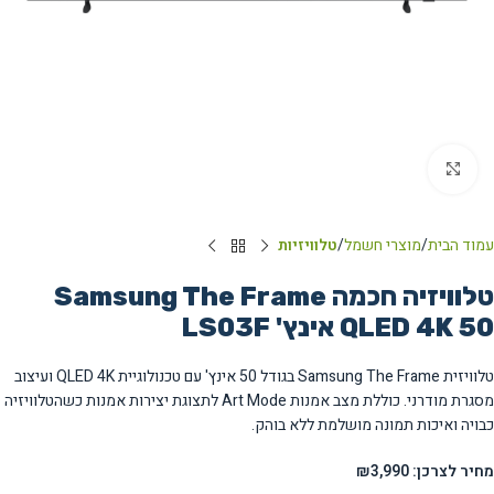
Click to enlarge
עמוד הבית
מוצרי חשמל
טלוויזיות
טלוויזיה חכמה Samsung The Frame
QLED 4K 50 אינץ' LS03F
טלוויזית Samsung The Frame בגודל 50 אינץ' עם טכנולוגיית QLED 4K ועיצוב
מסגרת מודרני. כוללת מצב אמנות Art Mode לתצוגת יצירות אמנות כשהטלוויזיה
כבויה ואיכות תמונה מושלמת ללא בוהק.
מחיר לצרכן: ₪3,990