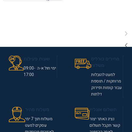
מחירים כוללים
שעות פעילות
משלוח
ימי חול א-ה 09:00-
למעט להובלות
17:00
מרוחקות / תוספת
עבור קומות ופירוק
דלתות
תשלום אונליין
משלוח מהיר
נציג האתר יצור
משלוח תוך 7 ימי
קשר תקבל תשלום
עסקים למעט
לאחר ההזמנה
לאזורים מרוחקים