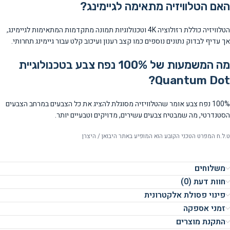
האם הטלוויזיה מתאימה לגיימינג?
הטלוויזיה כוללת רזולוציה 4K וטכנולוגיות תמונה מתקדמות המתאימות לגיימינג,
אך עדיף לבדוק נתונים נוספים כמו קצב רענון ועיכוב קלט עבור גיימינג תחרותי.
מה המשמעות של 100% נפח צבע בטכנולוגיית
Quantum Dot?
100% נפח צבע אומר שהטלוויזיה מסוגלת להציג את כל הצבעים במרחב הצבעים
הסטנדרטי, מה שמבטיח צבעים עשירים, מדויקים וטבעיים יותר.
ט.ל.ח המפרט הטכני הקובע הוא המופיע באתר היבואן / היצרן
משלוחים
חוות דעת (0)
פינוי פסולת אלקטרונית
זמני אספקה
התקנת מוצרים