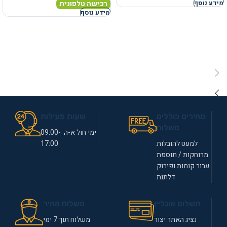
רכישה טלפונית
מידע נוסף
מידע נוסף
מחירים כוללים
שעות פעילות
משלוח
ימי חול א-ה 09:00-
למעט להובלות
17:00
מרוחקות / תוספת
עבור קומות ופירוק
דלתות
תשלום אונליין
משלוח מהיר
נציג האתר יצור
משלוח תוך 7 ימי