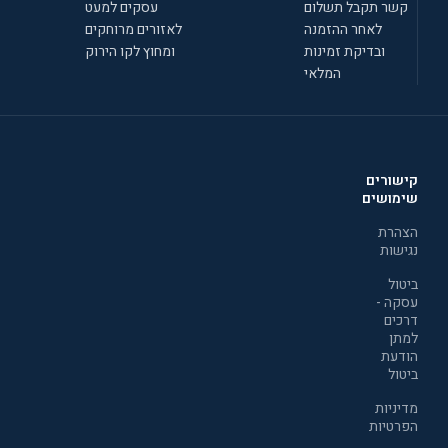
קשר תקבל תשלום
עסקים למעט
לאחר ההזמנה
לאזורים מרוחקים
ובדיקת זמינות
ומחוץ לקו הירוק
המלאי
קישורים
שימושים
הצהרת
נגישות
ביטול
עסקה -
דרכים
למתן
הודעת
ביטול
מדיניות
הפרטיות