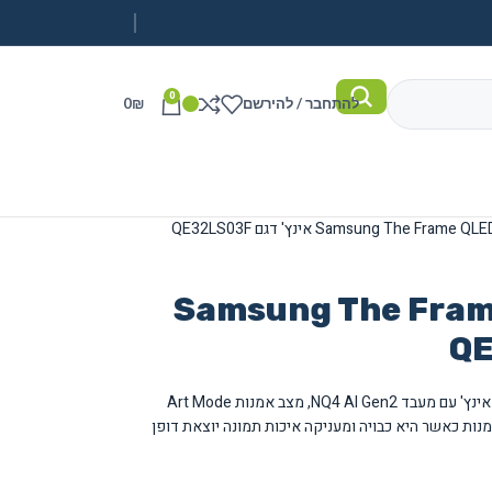
0
להתחבר / להירשם
₪
0
Samsung The Frame QLED
טלוויזיה חכמה Samsung The Frame QLED 32 אינץ' עם מעבד NQ4 AI Gen2, מצב אמנות Art Mode
מנות כאשר היא כבויה ומעניקה איכות תמונה יוצאת דופן