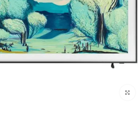
Click to enlarge