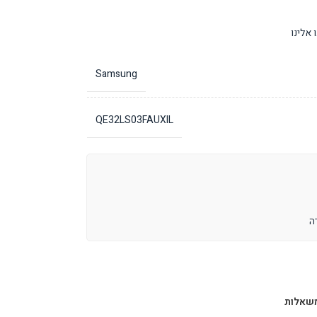
אלינו
Samsung
QE32LS03FAUXIL
שאלות