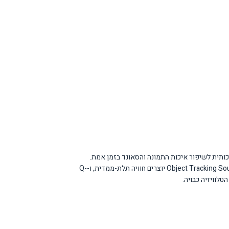
Samsun המעניקה טווח צבעים רחב ורמות בהירות גבוהות. מעבד NQ4 AI Gen2 מנצל 20 רשתות בינה מלאכותית לשיפור איכות התמונה והסאונד בזמן אמת.
טכנולוגיית Quantum HDR משפרת ניגודיות וצבעים, בעוד Dual LED ו-Real Depth Enhancer מעניקים עומק מרשים לתמונה. במישור הסאונד, Dolby Atmos ו-Object Tracking Sound יוצרים חוויה תלת-ממדית, ו-Q-