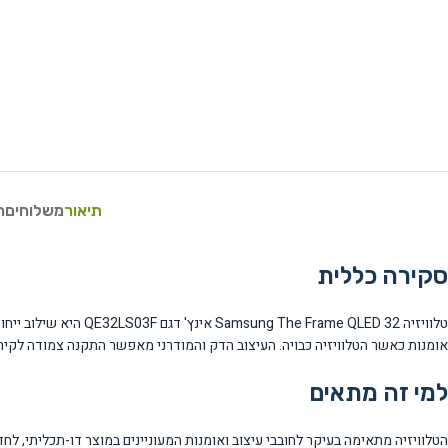
תיאור
משלוחים
ח
סקירה כללית
אומנות כאשר הטלוויזיה כבויה. העיצוב הדק והמודרני מאפשר התקנה צמודה לקיר 
למי זה מתאים