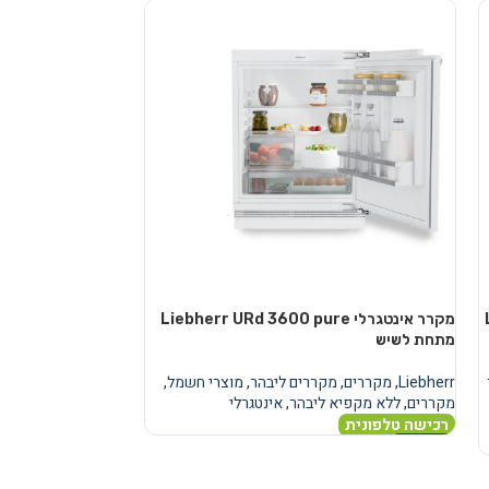
מקרר אינטגרלי Liebherr URd 3600 pure
מקרר
מתחת לשיש
מתחת לשיש
Liebherr
,
מקררים
,
מקררים ליבהר
,
מוצרי חשמל
,
Liebherr
,
מקררים
,
מ
מקררים
,
ללא מקפיא ליבהר
,
אינטגרלי
מקררים
,
ללא מקפיא
רכישה טלפונית
רכישה טלפונית
מידע נוסף
מידע נוסף