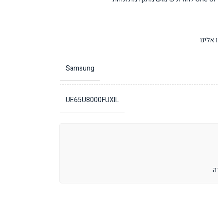
אלינו
Samsung
UE65U8000FUXIL