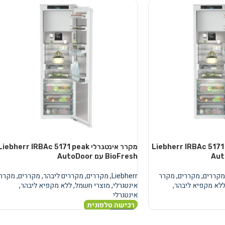
טגרלי Liebherr IRBAc 5171 peak
מקרר אינטגרלי Liebherr IRBAc 5171 peak
BioFresh עם AutoDoor
מקררים
,
מקררים
,
מקרר
Liebherr
,
מקררים
,
מקררים ליבהר
,
מקררים
,
מקרר
לא מקפיא ליבהר
,
אינטגרלי
,
מוצרי חשמל
,
ללא מקפיא ליבהר
,
אינטגרלי
רכישה טלפונית
מידע נוסף