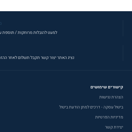
מ
למעט להובלות מרוחקות / תוספת עב
נציג האתר יצור קשר תקבל תשלום לאחר ההזמ
קישורים שימושים
הצהרת נגישות
ביטול עסקה - דרכים למתן הודעת ביטול
מדיניות הפרטיות
יצירת קשר