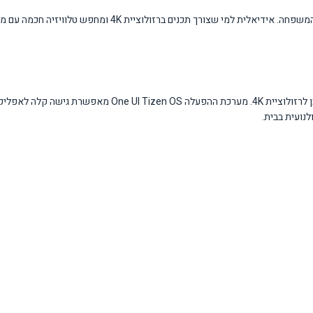
הטלוויזיה מתאימה למשפחות הרוצות בחווית צפייה איכותית בסלון גדול א
הטלוויזיה מציעה איכות תמונה מעולה הודות למעבד קריסטל 4K המשפר את ה