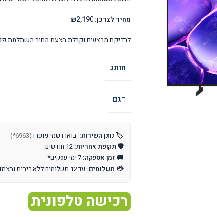
מחיר לצרכן: ₪2,190
לבדיקת מבצעים וקבלת הצעת מחיר משתלמת פנו 
מותג
דגם
🏷️ נותן השירות:
יבואן רשמי ניופרו
(6963*)
🛡️ תקופת אחריות:
12 חודשים
🚚 זמן אספקה:
7 ימי עסקים*
💳 תשלומים:
עד 12 תשלומים ללא ריבית והצמדה
רכישה טלפונית