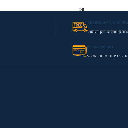
חירים כוללים משלוח
ור קומות ופירוק דלתות
תשלום אונליין
נה ובדיקת זמינות המלאי