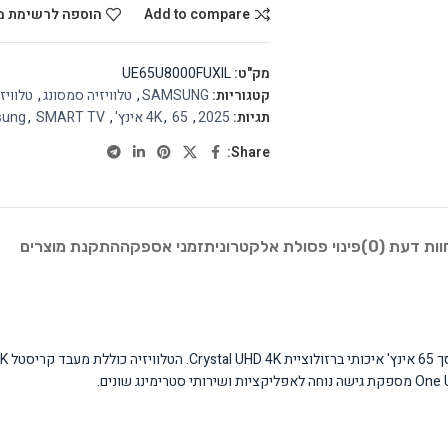
Add to compare
הוספה לרשימת מ
מק"ט:
UE65U8000FUXIL
קטגוריות:
SAMSUNG
,
טלוויזיה סמסונג
,
טלוויז
תגיות:
2025
,
65 אינץ'
,
4K
,
SMART TV
,
sung
Share:
וות דעת (0)
פינוי פסולת אלקטרונית
זמני אספקה
התקנת מוצרים