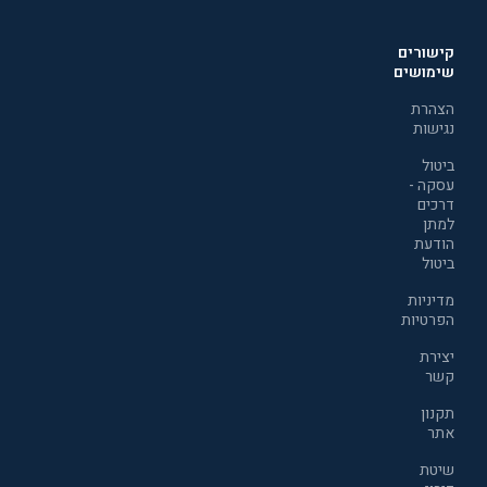
קישורים
שימושים
הצהרת
נגישות
ביטול
עסקה -
דרכים
למתן
הודעת
ביטול
מדיניות
הפרטיות
יצירת
קשר
תקנון
אתר
שיטת