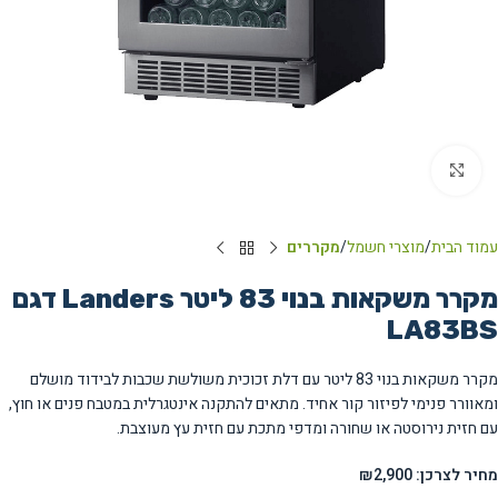
Click to enlarge
עמוד הבית
מוצרי חשמל
מקררים
מקרר משקאות בנוי ‏83 ‏ליטר Landers דגם
LA83BS
מקרר משקאות בנוי 83 ליטר עם דלת זכוכית משולשת שכבות לבידוד מושלם
ומאוורר פנימי לפיזור קור אחיד. מתאים להתקנה אינטגרלית במטבח פנים או חוץ,
עם חזית נירוסטה או שחורה ומדפי מתכת עם חזית עץ מעוצבת.
מחיר לצרכן: ₪2,900