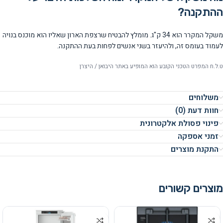
ההתקנה?
משקל המקרר הוא 34 ק"ג. מומלץ להבטיח שרצפת הארון שאליו הוא מוכנס בנויה
לעמוד בעומס זה, ולהיעזר בשני אנשים לפחות בעת ההתקנה.
ט.ל.ח המפרט הטכני הקובע הוא המופיע באתר היבואן / היצרן
משלוחים
חוות דעת (0)
פינוי פסולת אלקטרונית
זמני אספקה
התקנת מוצרים
מוצרים קשורים