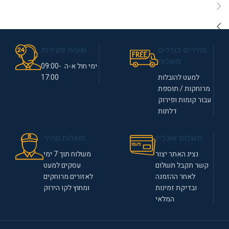
מחירים כוללים
שעות פעילות
משלוח
ימי חול א-ה 09:00-
למעט להובלות
17:00
מרוחקות / תוספת
עבור קומות ופירוק
דלתות
תשלום אונליין
משלוח מהיר
נציג האתר יצור
משלוח תוך 7 ימי
קשר תקבל תשלום
עסקים למעט
לאחר ההזמנה
לאזורים מרוחקים
ובדיקת זמינות
ומחוץ לקו הירוק
המלאי