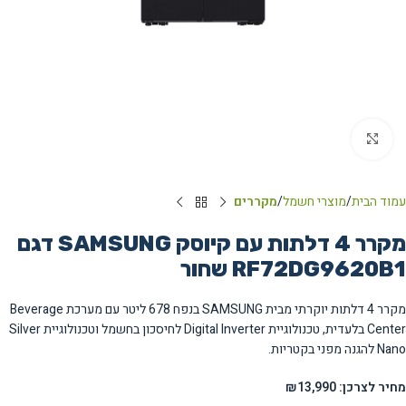
Click to enlarge
עמוד הבית
מוצרי חשמל
מקררים
מקרר 4 דלתות עם קיוסק SAMSUNG דגם
RF72DG9620B1 שחור
מקרר 4 דלתות יוקרתי מבית SAMSUNG בנפח 678 ליטר עם מערכת Beverage
Center בלעדית, טכנולוגיית Digital Inverter לחיסכון בחשמל וטכנולוגיית Silver
Nano להגנה מפני בקטריות.
מחיר לצרכן: ₪13,990