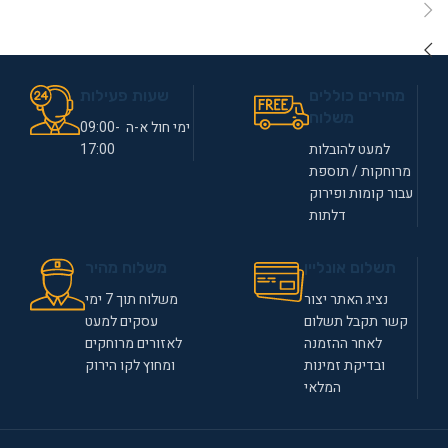
מחירים כוללים
שעות פעילות
משלוח
ימי חול א-ה 09:00-
למעט להובלות
17:00
מרוחקות / תוספת
עבור קומות ופירוק
דלתות
תשלום אונליין
משלוח מהיר
נציג האתר יצור
משלוח תוך 7 ימי
קשר תקבל תשלום
עסקים למעט
לאחר ההזמנה
לאזורים מרוחקים
ובדיקת זמינות
ומחוץ לקו הירוק
המלאי