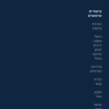
קישורים
שימושים
הצהרת
נגישות
ביטול
עסקה -
דרכים
למתן
הודעת
ביטול
מדיניות
הפרטיות
יצירת
קשר
תקנון
אתר
שיטת