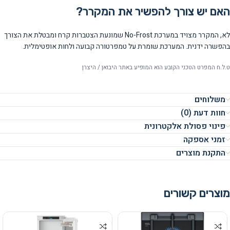
האם יש צורך להפשיר את המקרר?
לא, המקרר מצויד במערכת No-Frost שמונעת הצטברות קרח ומבטלת את הצורך
בהפשרה ידנית. המערכת שומרת על טמפרטורה קבועה ולחות אופטימלית.
ט.ל.ח המפרט הטכני הקובע הוא המופיע באתר היבואן / היצרן
משלוחים
חוות דעת (0)
פינוי פסולת אלקטרונית
זמני אספקה
התקנת מוצרים
מוצרים קשורים