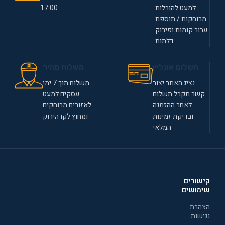
למעט להובלות
17:00
מרוחקות / תוספת
עבור קומות ופירוק
דלתות
תשלום אונליין
משלוח מהיר
נציג האתר יצור
משלוח תוך 7 ימי
קשר תקבל תשלום
עסקים למעט
לאחר ההזמנה
לאזורים מרוחקים
ובדיקת זמינות
ומחוץ לקו הירוק
המלאי
קישורים
שימושים
הצהרת
נגישות