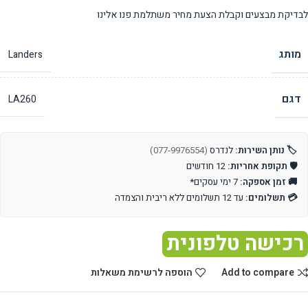
לבדיקת מבצעים וקבלת הצעת מחיר משתלמת פנו אלינו
מותג
Landers
דגם
LA260
🏷️ נותן השירות:
לנדרס
(077-9976554)
🛡️ תקופת אחריות:
12 חודשים
🚚 זמן אספקה:
7 ימי עסקים*
💳 תשלומים:
עד 12 תשלומים ללא ריבית והצמדה
רכישה טלפונית
Add to compare
הוספה לרשימת משאלות