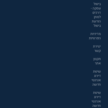
ביטול
עסקה -
דרכים
למתן
הודעת
ביטול
מדיניות
הפרטיות
יצירת
קשר
תקנון
אתר
שיטת
דירוג
אנרגטי
חדשה
שיטת
דירוג
אנרגטי
חדשה