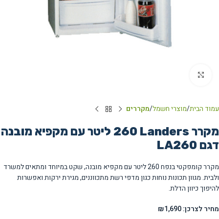
Click to enlarge
עמוד הבית
מוצרי חשמל
מקררים
מקרר Landers ‏260 ‏ליטר עם מקפיא מובנה
דגם LA260
מקרר קומפקטי בנפח 260 ליטר עם מקפיא מובנה, שקט במיוחד ומתאים למשרד
ולבית. מגוון תכונות נוחות כגון מדפי רשת מתכווננים, מגירת ירקות ואפשרות
להיפוך כיוון הדלת.
מחיר לצרכן: ₪1,690