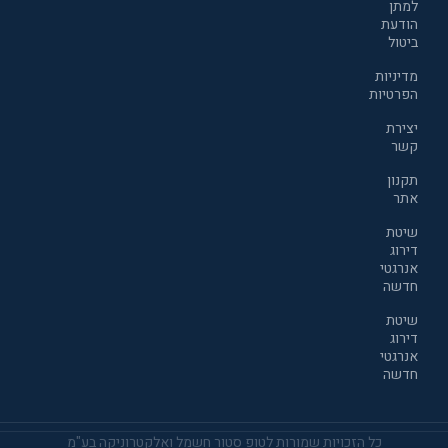
למתן
הודעת
ביטול
מדיניות
הפרטיות
יצירת
קשר
תקנון
אתר
שיטת
דירוג
אנרגטי
חדשה
שיטת
דירוג
אנרגטי
חדשה
כל הזכויות שמורות לטופ סטור חשמל ואלקטרוניקה בע"מ