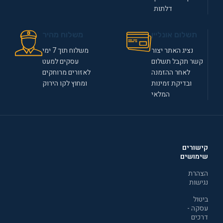
דלתות
תשלום אונליין
משלוח מהיר
נציג האתר יצור
משלוח תוך 7 ימי
קשר תקבל תשלום
עסקים למעט
לאחר ההזמנה
לאזורים מרוחקים
ובדיקת זמינות
ומחוץ לקו הירוק
המלאי
קישורים
שימושים
הצהרת
נגישות
ביטול
עסקה -
דרכים