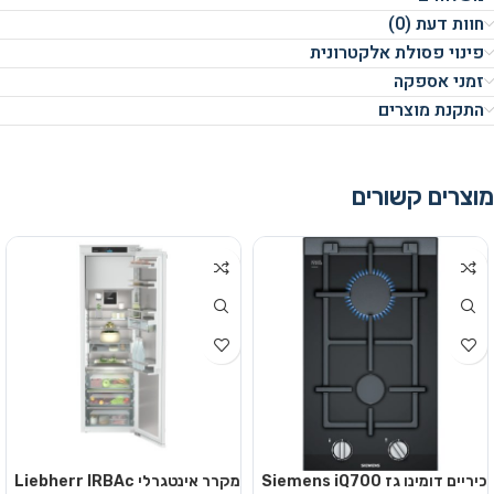
חוות דעת (0)
פינוי פסולת אלקטרונית
זמני אספקה
התקנת מוצרים
מוצרים קשורים
כיריים דומינו גז Siemens iQ700
מקרר אינטגרלי Liebherr IRBAc