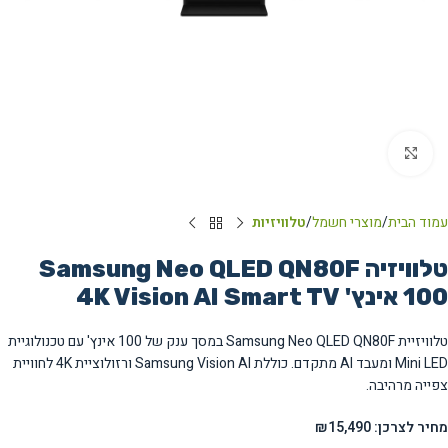
Click to enlarge
עמוד הבית
מוצרי חשמל
טלוויזיות
טלוויזיה Samsung Neo QLED QN80F
100 אינץ' 4K Vision AI Smart TV
טלוויזיית Samsung Neo QLED QN80F במסך ענק של 100 אינץ' עם טכנולוגיית
Mini LED ומעבד AI מתקדם. כוללת Samsung Vision AI ורזולוציית 4K לחוויית
צפייה מרהיבה.
מחיר לצרכן: ₪15,490