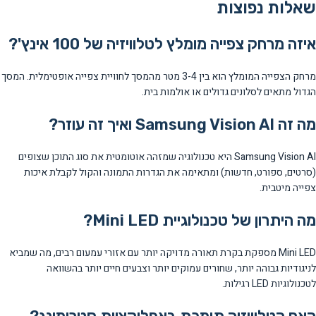
שאלות נפוצות
איזה מרחק צפייה מומלץ לטלוויזיה של 100 אינץ'?
מרחק הצפייה המומלץ הוא בין 3-4 מטר מהמסך לחוויית צפייה אופטימלית. המסך
הגדול מתאים לסלונים גדולים או אולמות בית.
מה זה Samsung Vision AI ואיך זה עוזר?
Samsung Vision AI היא טכנולוגיה שמזהה אוטומטית את סוג התוכן שצופים
(סרטים, ספורט, חדשות) ומתאימה את הגדרות התמונה והקול לקבלת איכות
צפייה מיטבית.
מה היתרון של טכנולוגיית Mini LED?
Mini LED מספקת בקרת תאורה מדויקה יותר עם אזורי עמעום רבים, מה שמביא
לניגודיות גבוהה יותר, שחורים עמוקים יותר וצבעים חיים יותר בהשוואה
לטכנולוגיות LED רגילות.