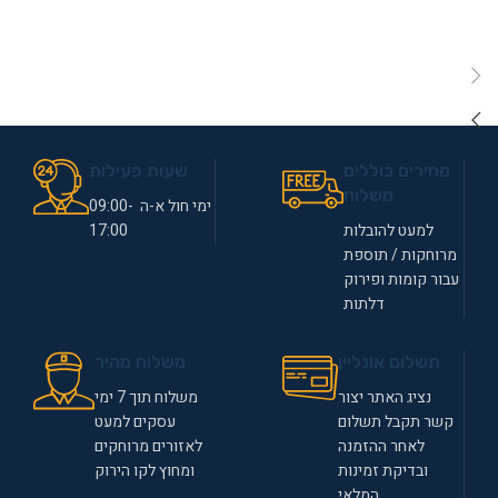
מחירים כוללים
שעות פעילות
משלוח
ימי חול א-ה 09:00-
למעט להובלות
17:00
מרוחקות / תוספת
עבור קומות ופירוק
דלתות
תשלום אונליין
משלוח מהיר
נציג האתר יצור
משלוח תוך 7 ימי
קשר תקבל תשלום
עסקים למעט
לאחר ההזמנה
לאזורים מרוחקים
ובדיקת זמינות
ומחוץ לקו הירוק
המלאי