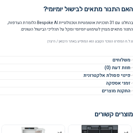
האם התנור מתאים לבישול יומיומי?
בהחלט. עם 31 תוכניות אוטומטיות וטכנולוגיית Bespoke AI הלומדת העדפות,
התנור מתאים מצוין לשימוש יומיומי ומקל על תהליכי הבישול השונים.
ט.ל.ח המפרט הטכני הקובע הוא המופיע באתר היבואן / היצרן
משלוחים
חוות דעת (0)
פינוי פסולת אלקטרונית
זמני אספקה
התקנת מוצרים
מוצרים קשורים