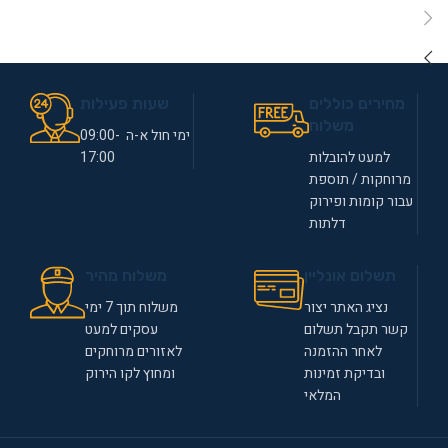
מחירים כוללים
שעות פעילות
משלוח
ימי חול א-ה 09:00-
למעט להובלות
17:00
מרוחקות / תוספת
עבור קומות ופירוק
דלתות
תשלום אונליין
משלוח מהיר
נציג האתר יצור
משלוח תוך 7 ימי
קשר תקבל תשלום
עסקים למעט
לאחר ההזמנה
לאזורים מרוחקים
ובדיקת זמינות
ומחוץ לקו הירוק
המלאי