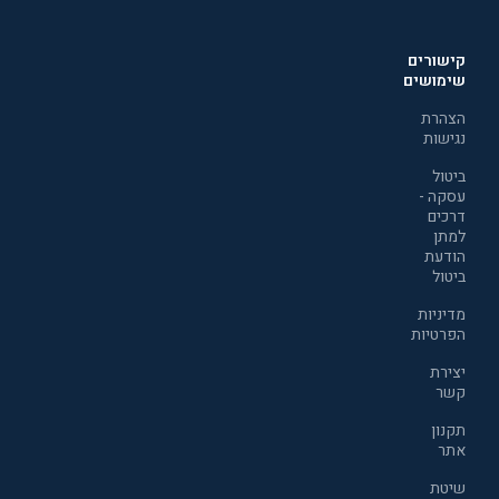
קישורים
שימושים
הצהרת
נגישות
ביטול
עסקה -
דרכים
למתן
הודעת
ביטול
מדיניות
הפרטיות
יצירת
קשר
תקנון
אתר
שיטת