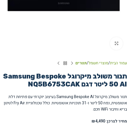
Click to enlarge
עמוד הבית
מוצרי חשמל
תנורים
תנור משולב מיקרוגל Samsung Bespoke
AI ‏50 ‏ליטר דגם NQ5B6753CAK
תנור משולב מיקרוגל Samsung Bespoke AI בעיצוב יוקרתי עם פתיחת דלת
אוטומטית, נפח 50 ליטר ו-31 תוכניות אוטומטיות. כולל טכנולוגיית Fry Air לטיגון
בריא וחיבור WiFi חכם.
מחיר לצרכן: ₪4,490