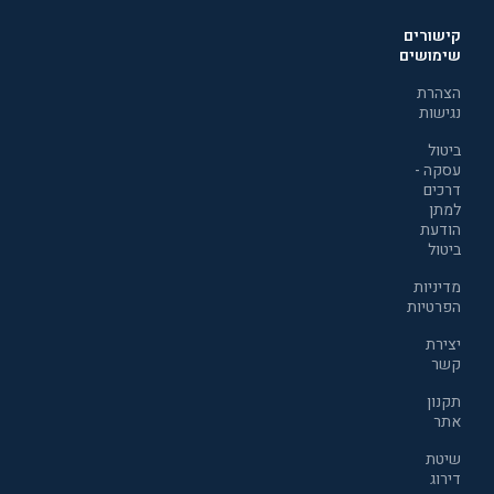
קישורים
שימושים
הצהרת
נגישות
ביטול
עסקה -
דרכים
למתן
הודעת
ביטול
מדיניות
הפרטיות
יצירת
קשר
תקנון
אתר
שיטת
דירוג