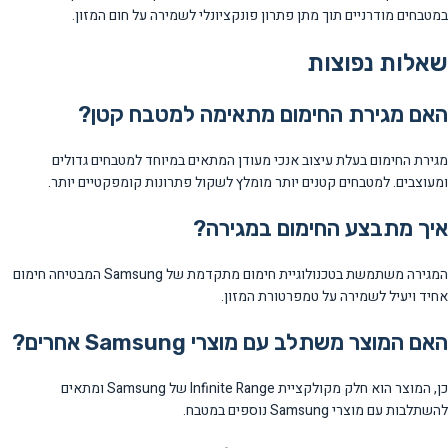
במטבחים מודרניים תוך מתן פתרון פונקציונלי לשמירה על חום המזון.
שאלות נפוצות
האם מגירת החימום מתאימה למטבח קטן?
מגירת החימום בעלת עיצוב אנכי מעודן המתאים במיוחד למטבחים גדולים
ומעוצבים. למטבחים קטנים יותר מומלץ לשקול פתרונות קומפקטיים יותר.
איך מתבצע החימום במגירה?
המגירה משתמשת בטכנולוגיית חימום מתקדמת של Samsung המבטיחה חימום
אחיד ויעיל לשמירה על טמפרטורת המזון.
האם המוצר משתלב עם מוצרי Samsung אחרים?
כן, המוצר הוא חלק מקולקציית Infinite Range של Samsung ומתאים
להשתלבות עם מוצרי Samsung נוספים במטבח.