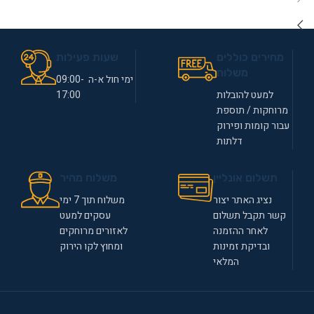
מחירים כוללים
שעות פעילות
משלוח
ימי חול א-ה 09:00-
למעט להובלות
17:00
מרוחקות / תוספת
עבור קומות ופירוק
דלתות
תשלום אונליין
משלוח מהיר
נציג האתר יצור
משלוח תוך 7 ימי
קשר תקבל תשלום
עסקים למעט
לאחר ההזמנה
לאזורים מרוחקים
ובדיקת זמינות
ומחוץ לקו הירוק
המלאי