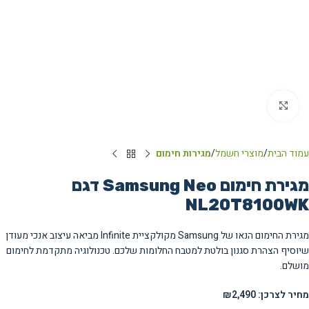
Click to enlarge
עמוד הבית
מוצרי חשמל
מגירות חימום
מגירת חימום Samsung Neo דגם
NL20T8100WK
מגירת החימום הנאו של Samsung מקולקציית Infinite מביאה עיצוב אנכי מעודן
שיוסיף הצהרת סגנון בולטת למטבח החלומות שלכם. טכנולוגיה מתקדמת לחימום
מושלם.
מחיר לצרכן: ₪2,490