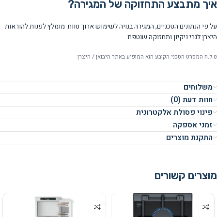
איך מתבצע התחזוקה של המגירה?
על פי הנתונים הטכניים, המגירה בנויה לשימוש ארוך טווח. מומלץ לפנות להוראות
היצרן לגבי ניקיון ותחזוקה שוטפת.
ט.ל.ח המפרט הטכני הקובע הוא המופיע באתר היבואן / היצרן
משלוחים
חוות דעת (0)
פינוי פסולת אלקטרונית
זמני אספקה
התקנת מוצרים
מוצרים קשורים