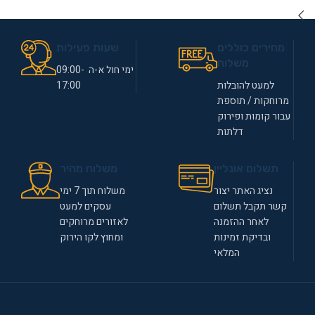
מחירים כוללים
שעות פעילות
משלוח
ימי חול א-ה 09:00-
למעט להובלות
17:00
מרוחקות / תוספת
עבור קומות ופירוק
דלתות
תשלום אונליין
משלוח מהיר
נציג האתר יצור
משלוח תוך 7 ימי
קשר תקבל תשלום
עסקים למעט
לאחר ההזמנה
לאזורים מרוחקים
ובדיקת זמינות
ומחוץ לקו הירוק
המלאי