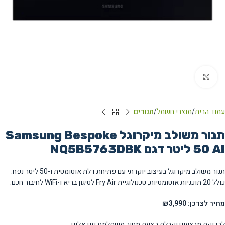
Click to enlarge
עמוד הבית
מוצרי חשמל
תנורים
תנור משולב מיקרוגל Samsung Bespoke
AI ‏50 ‏ליטר דגם NQ5B5763DBK
תנור משולב מיקרוגל בעיצוב יוקרתי עם פתיחת דלת אוטומטית ו-50 ליטר נפח.
כולל 20 תוכניות אוטומטיות, טכנולוגיית Fry Air לטיגון בריא ו-WiFi לחיבור חכם.
מחיר לצרכן: ₪3,990
לבדיקת מבצעים וקבלת הצעת מחיר משתלמת פנו אלינו