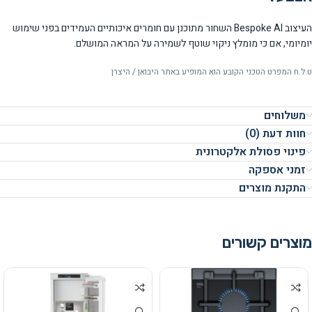
העיצוב Bespoke AI השחור מתוכנן עם חומרים איכותיים העמידים בפני שימוש
יומיומי, אם כי מומלץ ניקוי שוטף לשמירה על המראה המושלם.
ט.ל.ח המפרט הטכני הקובע הוא המופיע באתר היבואן / היצרן
משלוחים
חוות דעת (0)
פינוי פסולת אלקטרונית
זמני אספקה
התקנת מוצרים
מוצרים קשורים