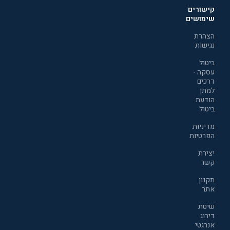
קישורים
שימושים
הצהרת
נגישות
ביטול
עסקה -
דרכים
למתן
הודעת
ביטול
מדיניות
הפרטיות
יצירת
קשר
תקנון
אתר
שיטת
דירוג
אנרגטי