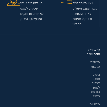
נציג האתר יצור
משלוח תוך 7 ימי
קשר תקבל תשלום
עסקים למעט
לאחר ההזמנה
לאזורים מרוחקים
ובדיקת זמינות
ומחוץ לקו הירוק
המלאי
קישורים
שימושים
הצהרת
נגישות
ביטול
עסקה -
דרכים
למתן
הודעת
ביטול
מדיניות