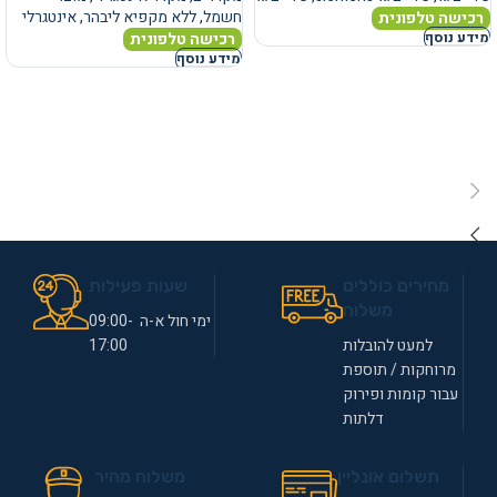
חשמל
,
ללא מקפיא ליבהר
,
אינטגרלי
רכישה טלפונית
רכישה טלפונית
מידע נוסף
מידע נוסף
מחירים כוללים
שעות פעילות
משלוח
ימי חול א-ה 09:00-
למעט להובלות
17:00
מרוחקות / תוספת
עבור קומות ופירוק
דלתות
תשלום אונליין
משלוח מהיר