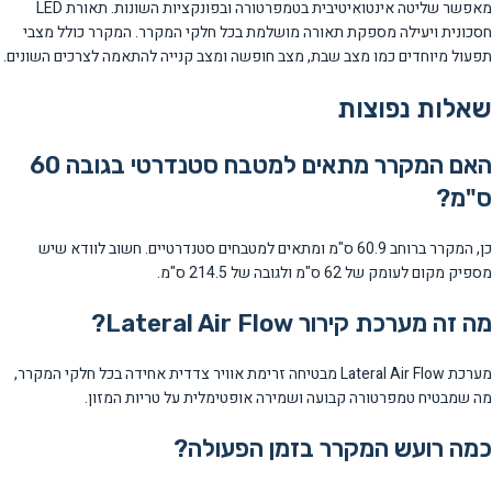
מאפשר שליטה אינטואיטיבית בטמפרטורה ובפונקציות השונות. תאורת LED
חסכונית ויעילה מספקת תאורה מושלמת בכל חלקי המקרר. המקרר כולל מצבי
תפעול מיוחדים כמו מצב שבת, מצב חופשה ומצב קנייה להתאמה לצרכים השונים.
שאלות נפוצות
האם המקרר מתאים למטבח סטנדרטי בגובה 60
ס"מ?
כן, המקרר ברוחב 60.9 ס"מ ומתאים למטבחים סטנדרטיים. חשוב לוודא שיש
מספיק מקום לעומק של 62 ס"מ ולגובה של 214.5 ס"מ.
מה זה מערכת קירור Lateral Air Flow?
מערכת Lateral Air Flow מבטיחה זרימת אוויר צדדית אחידה בכל חלקי המקרר,
מה שמבטיח טמפרטורה קבועה ושמירה אופטימלית על טריות המזון.
כמה רועש המקרר בזמן הפעולה?