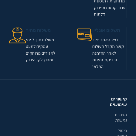
מרוחקות / תוספת
עבור קומות ופירוק
דלתות
תשלום אונליין
משלוח מהיר
נציג האתר יצור
משלוח תוך 7 ימי
קשר תקבל תשלום
עסקים למעט
לאחר ההזמנה
לאזורים מרוחקים
ובדיקת זמינות
ומחוץ לקו הירוק
המלאי
קישורים
שימושים
הצהרת
נגישות
ביטול