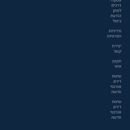
עסקה -
דרכים
למתן
הודעת
ביטול
מדיניות
הפרטיות
יצירת
קשר
תקנון
אתר
שיטת
דירוג
אנרגטי
חדשה
שיטת
דירוג
אנרגטי
חדשה