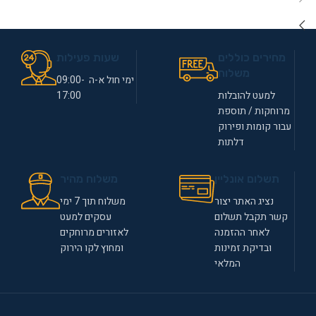
מחירים כוללים
שעות פעילות
משלוח
ימי חול א-ה 09:00-
למעט להובלות
17:00
מרוחקות / תוספת
עבור קומות ופירוק
דלתות
תשלום אונליין
משלוח מהיר
נציג האתר יצור
משלוח תוך 7 ימי
קשר תקבל תשלום
עסקים למעט
לאחר ההזמנה
לאזורים מרוחקים
ובדיקת זמינות
ומחוץ לקו הירוק
המלאי