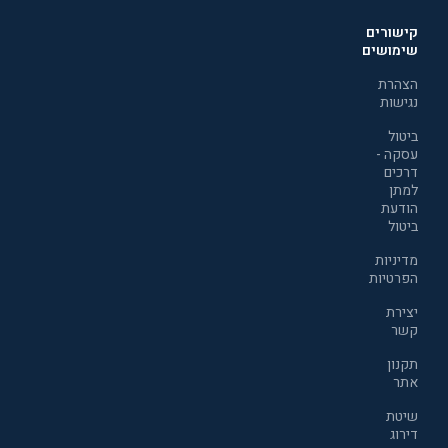
קישורים
שימושים
הצהרת
נגישות
ביטול
עסקה -
דרכים
למתן
הודעת
ביטול
מדיניות
הפרטיות
יצירת
קשר
תקנון
אתר
שיטת
דירוג