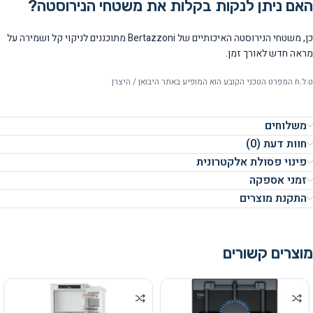
האם ניתן לנקות בקלות את משטחי הנירוסטה?
כן, משטחי הנירוסטה האיכותיים של Bertazzoni מתוכננים לניקוי קל ושמירה על
מראה חדש לאורך זמן.
ט.ל.ח המפרט הטכני הקובע הוא המופיע באתר היבואן / היצרן
משלוחים
חוות דעת (0)
פינוי פסולת אלקטרונית
זמני אספקה
התקנת מוצרים
מוצרים קשורים