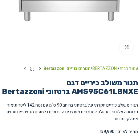
Click to enlarge
עמוד הבית
BERTAZZONI
תנורים בנויים Bertazzoni
תנור משולב כיריים דגם
AMS95C61LBNXE ברטזוני Bertazzoni
תנור משולב כיריים יוקרתי של ברטזוני ברוחב 90 ס"מ עם נפח 142 ליטר וגימור
נירוסטה אלגנטי. מושלם למטבחים מעוצבים הדורשים ביצועים מקצועיים ועיצוב
איטלקי מובחר.
מחיר לצרכן: ₪9,990