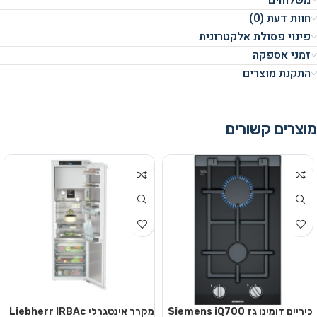
משלוחים
חוות דעת (0)
פינוי פסולת אלקטרונית
זמני אספקה
התקנת מוצרים
מוצרים קשורים
כיריים דומינו גז Siemens iQ700
מקרר אינטגרלי Liebherr IRBAc