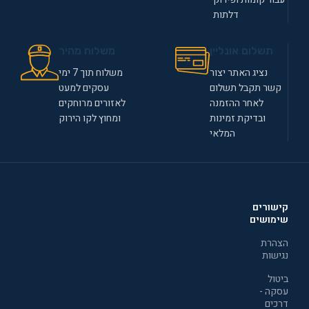
דלתות
תשלום אונליין
משלוח מהיר
נציג האתר יצור
משלוח תוך 7 ימי
קשר תקבל תשלום
עסקים למעט
לאחר ההזמנה
לאזורים מרוחקים
ובדיקת זמינות
ומחוץ לקו הירוק
המלאי
קישורים
שימושים
הצהרת
נגישות
ביטול
עסקה -
דרכים